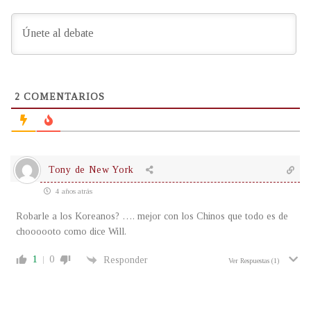
2
COMENTARIOS
Tony de New York
4 años atrás
Robarle a los Koreanos? …. mejor con los Chinos que todo es de
choooooto como dice Will.
1
0
Responder
Ver Respuestas
(1)