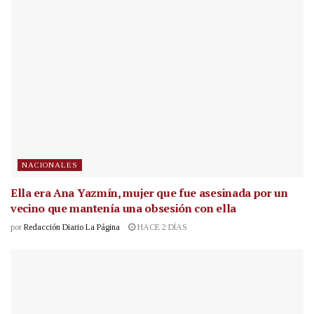
NACIONALES
Ella era Ana Yazmín, mujer que fue asesinada por un
vecino que mantenía una obsesión con ella
por
Redacción Diario La Página
HACE 2 DÍAS