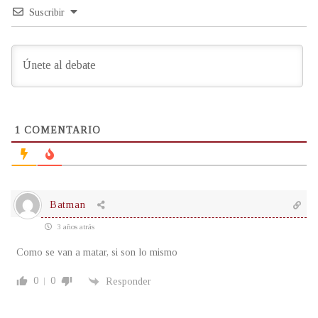
Suscribir
1
COMENTARIO
Batman
3 años atrás
Como se van a matar, si son lo mismo
0
0
Responder