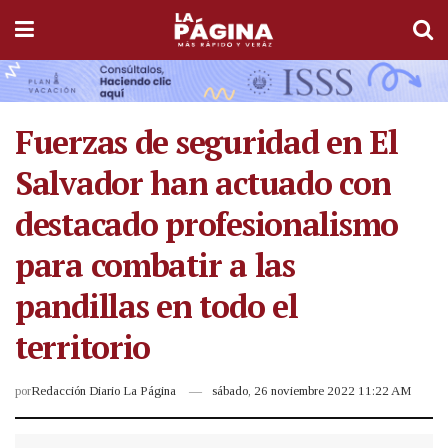
Fuerzas de seguridad en El
Salvador han actuado con
destacado profesionalismo
para combatir a las
pandillas en todo el
territorio
por
Redacción Diario La Página
sábado, 26 noviembre 2022 11:22 AM