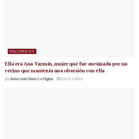
NACIONALES
Ella era Ana Yazmín, mujer que fue asesinada por un
vecino que mantenía una obsesión con ella
por
Redacción Diario La Página
HACE 2 DÍAS