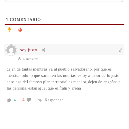
1
COMENTARIO
soy justo
6 años atrás
dejen de tantas mentiras ya al pueblo salvadoreño, por que es
mentira todo lo que sacan en las noticias, estoy a fabor de lo justo
pero eso del famoso plan territorial es mentira, dejen de engañar a
las persona, estan igual que el fmln y arena
4
-4
Responder