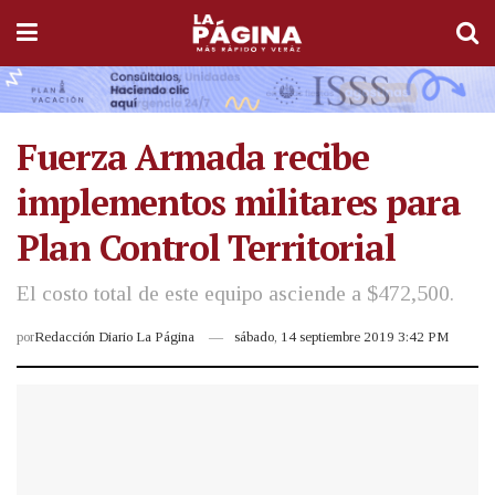
Fuerza Armada recibe
implementos militares para
Plan Control Territorial
El costo total de este equipo asciende a $472,500.
por
Redacción Diario La Página
sábado, 14 septiembre 2019 3:42 PM