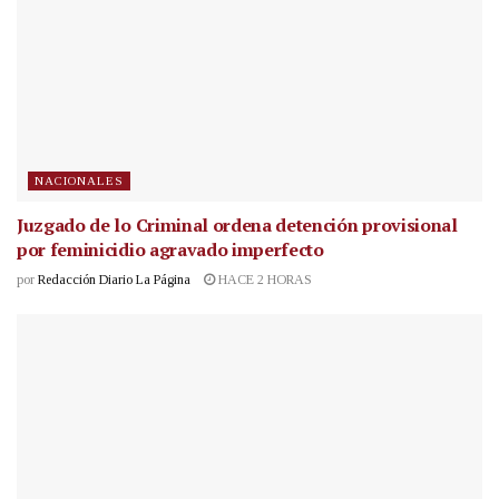
NACIONALES
Juzgado de lo Criminal ordena detención provisional
por feminicidio agravado imperfecto
por
Redacción Diario La Página
HACE 2 HORAS