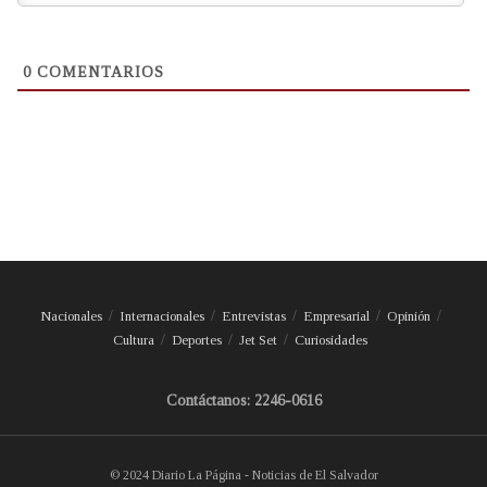
0
COMENTARIOS
Nacionales
Internacionales
Entrevistas
Empresarial
Opinión
Cultura
Deportes
Jet Set
Curiosidades
Contáctanos: 2246-0616
© 2024 Diario La Página - Noticias de El Salvador