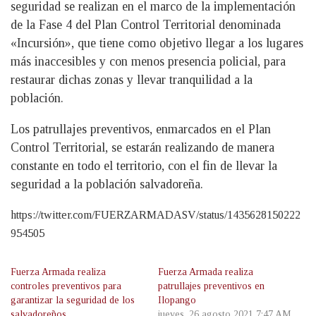
seguridad se realizan en el marco de la implementación
de la Fase 4 del Plan Control Territorial denominada
«Incursión», que tiene como objetivo llegar a los lugares
más inaccesibles y con menos presencia policial, para
restaurar dichas zonas y llevar tranquilidad a la
población.
Los patrullajes preventivos, enmarcados en el Plan
Control Territorial, se estarán realizando de manera
constante en todo el territorio, con el fin de llevar la
seguridad a la población salvadoreña.
https://twitter.com/FUERZARMADASV/status/1435628150222
954505
Fuerza Armada realiza
Fuerza Armada realiza
controles preventivos para
patrullajes preventivos en
garantizar la seguridad de los
Ilopango
salvadoreños
jueves, 26 agosto 2021 7:47 AM