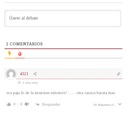
2
COMENTARIOS
4321
4 años atrás
era paja lo de la incursion entonces?…….otra casaca barata mas
0
0
Responder
Ver Respuestas
(1)