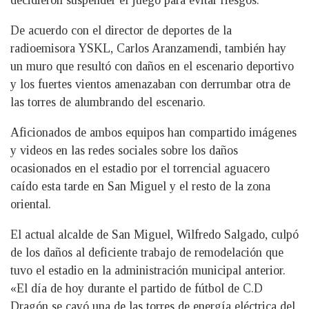
decidieron suspender el juego para evitar riesgos.
De acuerdo con el director de deportes de la
radioemisora YSKL, Carlos Aranzamendi, también hay
un muro que resultó con daños en el escenario deportivo
y los fuertes vientos amenazaban con derrumbar otra de
las torres de alumbrando del escenario.
Aficionados de ambos equipos han compartido imágenes
y videos en las redes sociales sobre los daños
ocasionados en el estadio por el torrencial aguacero
caído esta tarde en San Miguel y el resto de la zona
oriental.
El actual alcalde de San Miguel, Wilfredo Salgado, culpó
de los daños al deficiente trabajo de remodelación que
tuvo el estadio en la administración municipal anterior.
«El día de hoy durante el partido de fútbol de C.D
Dragón se cayó una de las torres de energía eléctrica del