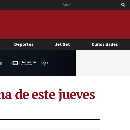
Deportes
Jet Set
Curiosidades
na de este jueves