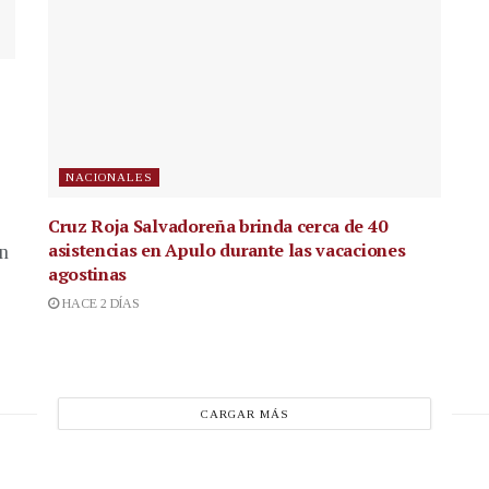
NACIONALES
Cruz Roja Salvadoreña brinda cerca de 40
asistencias en Apulo durante las vacaciones
en
agostinas
HACE 2 DÍAS
CARGAR MÁS