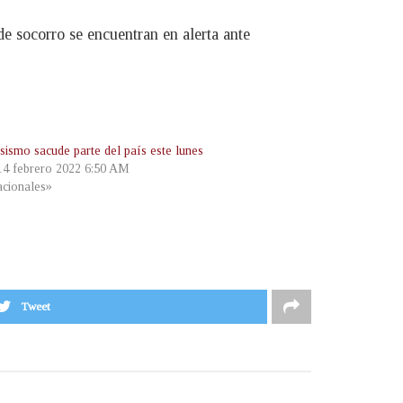
e socorro se encuentran en alerta ante
 sismo sacude parte del país este lunes
 14 febrero 2022 6:50 AM
cionales»
Tweet