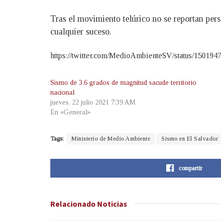
Tras el movimiento telúrico no se reportan pers
cualquier suceso.
https://twitter.com/MedioAmbienteSV/status/15019
Sismo de 3.6 grados de magnitud sacude territorio
nacional
jueves, 22 julio 2021 7:39 AM
En «General»
Tags:
Ministerio de Medio Ambiente
Sismo en El Salvador
compartir
Relacionado
Noticias