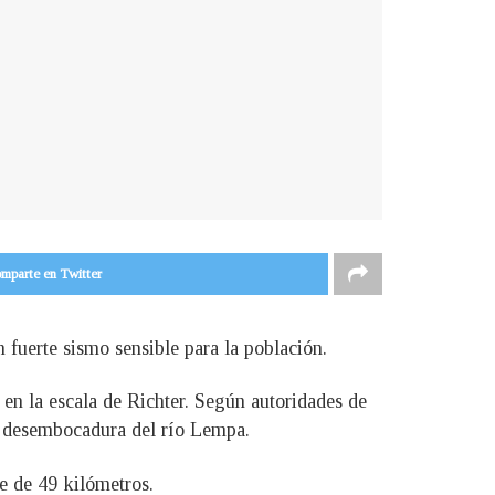
mparte en Twitter
fuerte sismo sensible para la población.
n la escala de Richter. Según autoridades de
la desembocadura del río Lempa.
e de 49 kilómetros.