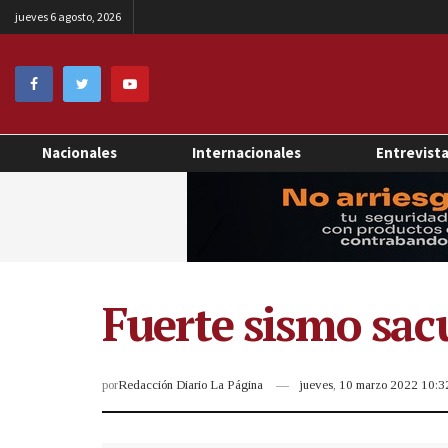
jueves 6 agosto, 2026
Nacionales
Internacionales
Entrevist
Fuerte sismo sac
por
Redacción Diario La Página
jueves, 10 marzo 2022 10: