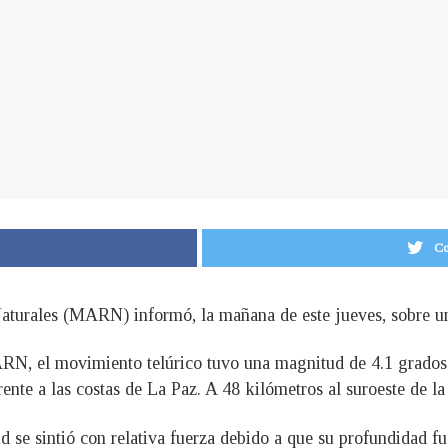
Co
turales (MARN) informó, la mañana de este jueves, sobre un 
RN, el movimiento telúrico tuvo una magnitud de 4.1 grados e
rente a las costas de La Paz. A 48 kilómetros al suroeste de 
 se sintió con relativa fuerza debido a que su profundidad fu