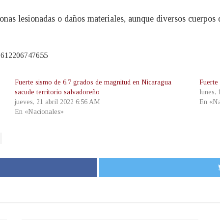
onas lesionadas o daños materiales, aunque diversos cuerpos d
47612206747655
Fuerte sismo de 6.7 grados de magnitud en Nicaragua
Fuerte
sacude territorio salvadoreño
lunes,
jueves, 21 abril 2022 6:56 AM
En «Na
En «Nacionales»