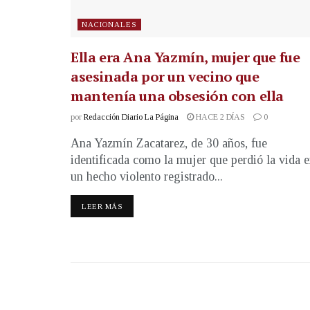
NACIONALES
Ella era Ana Yazmín, mujer que fue
asesinada por un vecino que
mantenía una obsesión con ella
por
Redacción Diario La Página
HACE 2 DÍAS
0
Ana Yazmín Zacatarez, de 30 años, fue
identificada como la mujer que perdió la vida 
un hecho violento registrado...
LEER MÁS