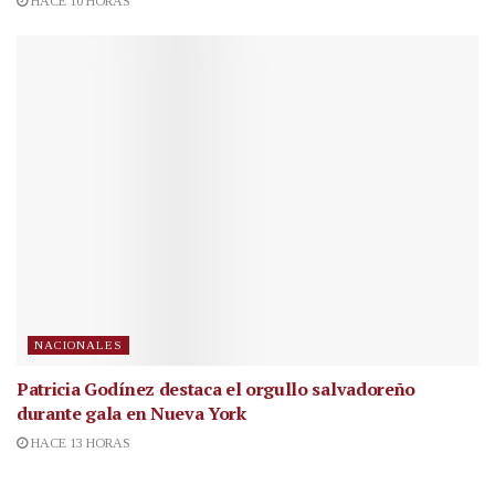
HACE 10 HORAS
NACIONALES
Patricia Godínez destaca el orgullo salvadoreño
durante gala en Nueva York
HACE 13 HORAS