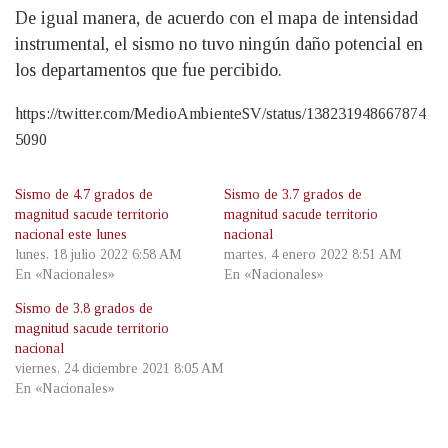
De igual manera, de acuerdo con el mapa de intensidad
instrumental, el sismo no tuvo ningún daño potencial en
los departamentos que fue percibido.
https://twitter.com/MedioAmbienteSV/status/138231948667874
5090
Sismo de 4.7 grados de
Sismo de 3.7 grados de
magnitud sacude territorio
magnitud sacude territorio
nacional este lunes
nacional
lunes, 18 julio 2022 6:58 AM
martes, 4 enero 2022 8:51 AM
En «Nacionales»
En «Nacionales»
Sismo de 3.8 grados de
magnitud sacude territorio
nacional
viernes, 24 diciembre 2021 8:05 AM
En «Nacionales»