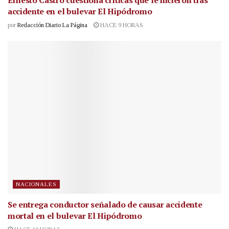
Ernesto Castro cuestiona críticas que le hicieron tras
accidente en el bulevar El Hipódromo
por
Redacción Diario La Página
HACE 9 HORAS
NACIONALES
Se entrega conductor señalado de causar accidente
mortal en el bulevar El Hipódromo