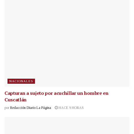
NACIONALES
Capturan a sujeto por acuchillar un hombre en
Cuscatlán
por
Redacción Diario La Página
HACE 9 HORAS