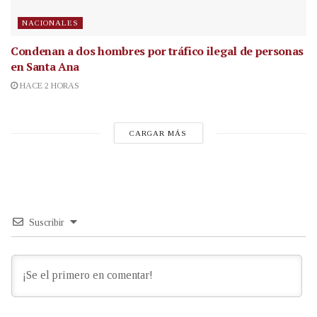
NACIONALES
Condenan a dos hombres por tráfico ilegal de personas
en Santa Ana
HACE 2 HORAS
CARGAR MÁS
Suscribir