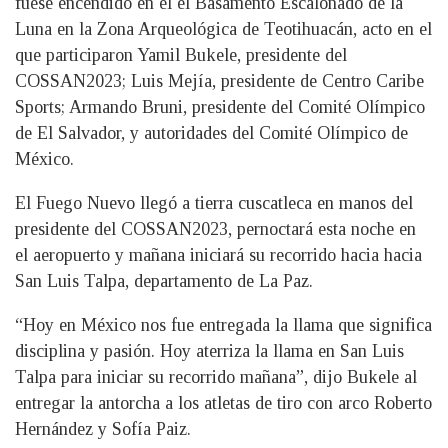
fuese encendido en el el Basamento Escalonado de la
Luna en la Zona Arqueológica de Teotihuacán, acto en el
que participaron Yamil Bukele, presidente del
COSSAN2023; Luis Mejía, presidente de Centro Caribe
Sports; Armando Bruni, presidente del Comité Olímpico
de El Salvador, y autoridades del Comité Olímpico de
México.
El Fuego Nuevo llegó a tierra cuscatleca en manos del
presidente del COSSAN2023, pernoctará esta noche en
el aeropuerto y mañana iniciará su recorrido hacia hacia
San Luis Talpa, departamento de La Paz.
“Hoy en México nos fue entregada la llama que significa
disciplina y pasión. Hoy aterriza la llama en San Luis
Talpa para iniciar su recorrido mañana”, dijo Bukele al
entregar la antorcha a los atletas de tiro con arco Roberto
Hernández y Sofía Paiz.