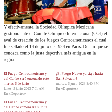
Y efectivamente, la Sociedad Olímpica Mexicana
gestionó ante el Comité Olímpico Internacional (COI) el
aval de creación de los Juegos Centroamericanos el cual
fue sellado el 14 de julio de 1924 en París. De ahí que se
conozca como la justa deportiva más antigua en la
región.
El Fuego Centroamericano y
¡El Fuego Nuevo ya viaja hacia
del Caribe será encendido este
San Salvador!
martes 6 de junio
martes, 6 junio 2023 3:40 PM
lunes, 5 junio 2023 7:01 AM
En «Deportes»
En «Deportes»
El Fuego Centroamericano y
del Caribe comenzará su ruta