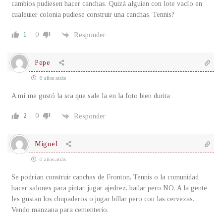
cambios pudiesen hacer canchas. Quizá alguien con lote vacío en
cualquier colonia pudiese construir una canchas. Tennis?
1
0
Responder
Pepe
6 años atrás
A mí me gustó la sra que sale la en la foto bien durita
2
0
Responder
Miguel
6 años atrás
Se podrían construir canchas de Fronton, Tennis o la comunidad
hacer salones para pintar, jugar ajedrez, bailar pero NO. A la gente
les gustan los chupaderos o jugar billar pero con las cervezas.
Vendo manzana para cementerio.