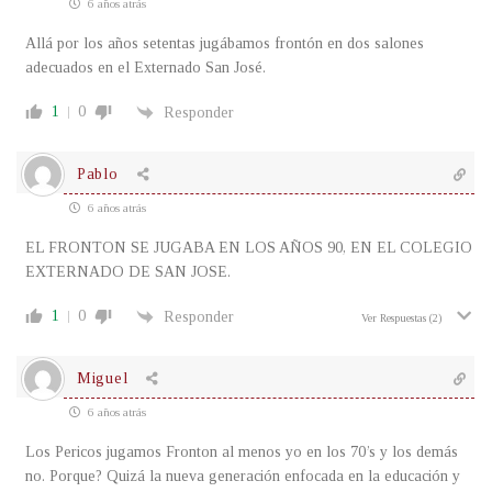
6 años atrás
Allá por los años setentas jugábamos frontón en dos salones
adecuados en el Externado San José.
1
0
Responder
Pablo
6 años atrás
EL FRONTON SE JUGABA EN LOS AÑOS 90, EN EL COLEGIO
EXTERNADO DE SAN JOSE.
1
0
Responder
Ver Respuestas
(2)
Miguel
6 años atrás
Los Pericos jugamos Fronton al menos yo en los 70’s y los demás
no. Porque? Quizá la nueva generación enfocada en la educación y