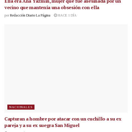
Ella era Ana Yazmín, mujer que fue asesinada por un
vecino que mantenía una obsesión con ella
por
Redacción Diario La Página
HACE 1 DÍA
NACIONALES
Capturan a hombre por atacar con un cuchillo a su ex
pareja y a su ex suegra San Miguel