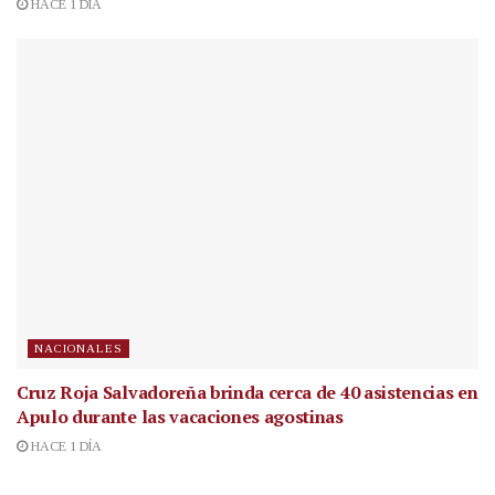
HACE 1 DÍA
NACIONALES
Cruz Roja Salvadoreña brinda cerca de 40 asistencias en
Apulo durante las vacaciones agostinas
HACE 1 DÍA