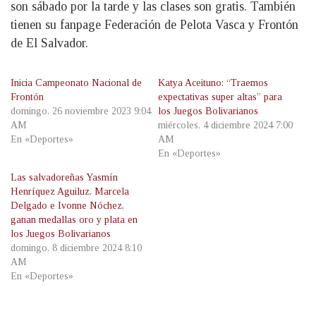
son sábado por la tarde y las clases son gratis. También
tienen su fanpage Federación de Pelota Vasca y Frontón
de El Salvador.
Inicia Campeonato Nacional de
Katya Aceituno: “Traemos
Frontón
expectativas super altas” para
domingo, 26 noviembre 2023 9:04
los Juegos Bolivarianos
AM
miércoles, 4 diciembre 2024 7:00
En «Deportes»
AM
En «Deportes»
Las salvadoreñas Yasmín
Henríquez Aguiluz, Marcela
Delgado e Ivonne Nóchez,
ganan medallas oro y plata en
los Juegos Bolivarianos
domingo, 8 diciembre 2024 8:10
AM
En «Deportes»