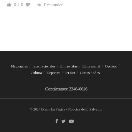
0
0
Responder
Nacionales
Internacionales
Entrevistas
Empresarial
Opinión
Cultura
Deportes
Jet Set
Curiosidades
Contáctanos: 2246-0616
© 2024 Diario La Página - Noticias de El Salvador