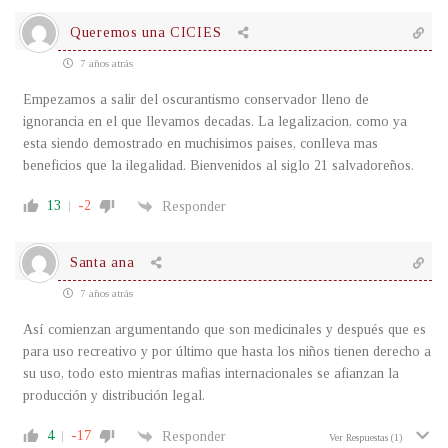
Queremos una CICIES
7 años atrás
Empezamos a salir del oscurantismo conservador lleno de
ignorancia en el que llevamos decadas. La legalizacion, como ya
esta siendo demostrado en muchisimos paises, conlleva mas
beneficios que la ilegalidad. Bienvenidos al siglo 21 salvadoreños.
13
-2
Responder
Santa ana
7 años atrás
Así comienzan argumentando que son medicinales y después que es
para uso recreativo y por último que hasta los niños tienen derecho a
su uso, todo esto mientras mafias internacionales se afianzan la
producción y distribución legal.
4
-17
Responder
Ver Respuestas
(1)