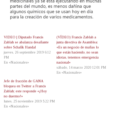
VIDEO | Diputado Francis
(VÍDEO) Francis Zablah a
Zablah se abalanza desafiante
junta directiva de Asamblea:
sobre Schafik Handal
«Es un negocio de mafias lo
jueves, 26 septiembre 2019 6:12
que están haciendo, no sean
PM
idiotas, tenemos emergencia
En «Nacionales»
nacional»
sábado, 14 marzo 2020 12:01 PM
En «Nacionales»
Jefe de fracción de GANA
bloquea en Twitter a Francis
Zablah; este responde «¡Hoy
no duermo!»
lunes, 25 noviembre 2019 5:22 PM
En «Nacionales»