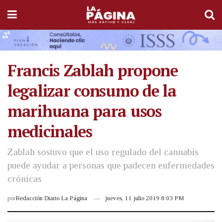
Francis Zablah propone
legalizar consumo de la
marihuana para usos
medicinales
Zablah sostuvo que el uso regulado del cannabis
puede ayudar a personas que padecen enfermedades
crónicas
por
Redacción Diario La Página
jueves, 11 julio 2019 8:03 PM