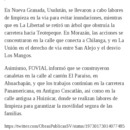
En Nueva Granada, Usulután, se llevaron a cabo labores
de limpieza en la vía para evitar inundaciones, mientras
que en La Libertad se retiró un árbol que obstruía la
carretera hacia Teotepeque. En Morazán, las acciones se
concentraron en la calle que conecta a Chilanga, y en La
Unión en el derecho de vía entre San Alejo y el desvío
Los Mangos.
Asimismo, FOVIAL informó que se construyeron
canaletas en la calle al cantón El Paraíso, en
Ahuachapán, y que los trabajos continúan en la carretera
Panamericana, en Antiguo Cuscatlán, así como en la
calle antigua a Huizúcar, donde se realizan labores de
limpieza para garantizar la movilidad segura de las
familias.
https://twitter.com/ObrasPublicasSV/status/19730173014077485