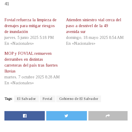
41
Fovial refuerza la limpieza de
Atienden siniestro vial cerca del
drenajes para mitigar riesgos
paso a desnivel de la 49
de inundación
avenida sur
jueves, 5 junio 2025 5:18 PM
domingo, 18 mayo 2025 8:54 AM
En «Nacionales»
En «Nacionales»
MOP y FOVIAL remueven
derrumbes en distintas
carreteras del país tras fuertes
lluvias
martes, 7 octubre 2025 8:28 AM
En «Nacionales»
Tags:
El Salvador
Fovial
Gobierno de El Salvador