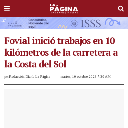
Fovial inició trabajos en 10
kilómetros de la carretera a
la Costa del Sol
por
Redacción Diario La Página
martes, 10 octubre 2023 7:30 AM