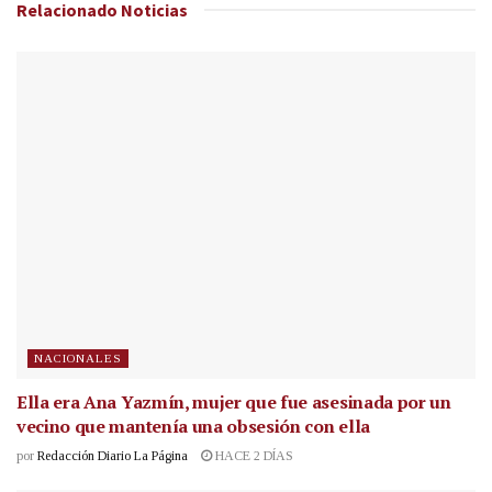
Relacionado
Noticias
NACIONALES
Ella era Ana Yazmín, mujer que fue asesinada por un
vecino que mantenía una obsesión con ella
por
Redacción Diario La Página
HACE 2 DÍAS