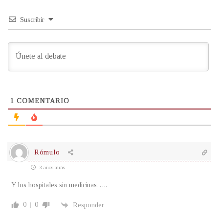
Suscribir
1
COMENTARIO
Rómulo
3 años atrás
Y los hospitales sin medicinas…..
0
0
Responder