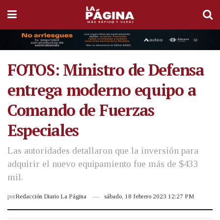
FOTOS: Ministro de Defensa
entrega moderno equipo a
Comando de Fuerzas
Especiales
Las autoridades detallaron que la inversión para
adquirir el nuevo equipamiento fue más de $433
mil.
por
Redacción Diario La Página
sábado, 18 febrero 2023 12:27 PM