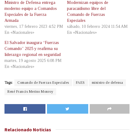
Ministro de Defensa entrega
Modernizan equipos de
moderno equipo a Comandos
paracaidismo libre del
Especiales de la Fuerza
Comando de Fuerzas
Armada
Especiales
viernes, 17 febrero 2023 4:52 PM
sábado, 10 febrero 2024 11:54 AM
En «Nacionales»
En «Nacionales»
El Salvador inaugura “Fuerzas
Comando” 2025 y reafirma su
liderazgo regional en seguridad
martes, 19 agosto 2025 6:08 PM
En «Nacionales»
Tags:
Comando de Fuerzas Especiales
FAES
ministro de defensa
René Francis Merino Monroy
Relacionado
Noticias