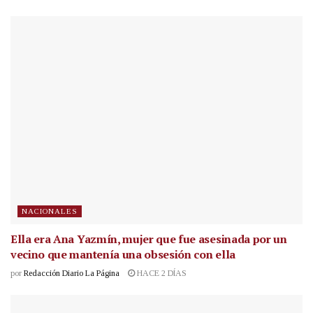
NACIONALES
Ella era Ana Yazmín, mujer que fue asesinada por un
vecino que mantenía una obsesión con ella
por
Redacción Diario La Página
HACE 2 DÍAS