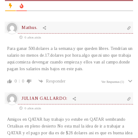
Mathus.
6 años atrás
Para ganar 500.dolares a la semana.y que queden libres. Tendrían un
salario no menos de.17.dolares por hora.algo que.ni uno que trabaja
aqui.comieza devengar cuando empieza.y ellos van al campo.donde
pagan los salarios más bajos en este pais.
0
0
Responder
Ver Respuestas
(1)
JULIAN GALLARDO:
6 años atrás
Amigos en QATAR hay trabajo yo estube en QATAR sembrando
Ortalisas en pleno desierto No esta mal la idea de ir a trabajar a
QATAR y el pago por dia es de $28 dolares asi es que es buena idea