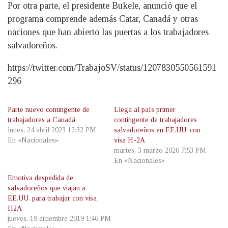
Por otra parte, el presidente Bukele, anunció que el
programa comprende además Catar, Canadá y otras
naciones que han abierto las puertas a los trabajadores
salvadoreños.
https://twitter.com/TrabajoSV/status/1207830550561591
296
Parte nuevo contingente de
Llega al país primer
trabajadores a Canadá
contingente de trabajadores
lunes, 24 abril 2023 12:32 PM
salvadoreños en EE.UU. con
En «Nacionales»
visa H-2A
martes, 3 marzo 2020 7:53 PM
En «Nacionales»
Emotiva despedida de
salvadoreños que viajan a
EE.UU. para trabajar con visa
H2A
jueves, 19 diciembre 2019 1:46 PM