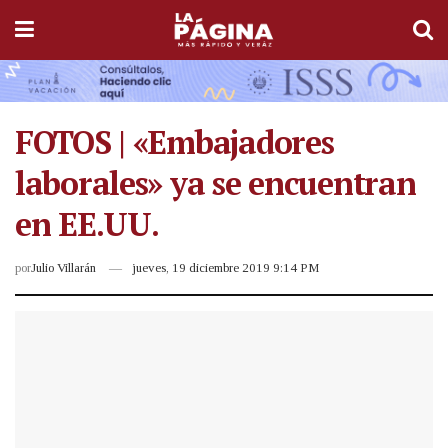
FOTOS | «Embajadores
laborales» ya se encuentran
en EE.UU.
por
Julio Villarán
jueves, 19 diciembre 2019 9:14 PM