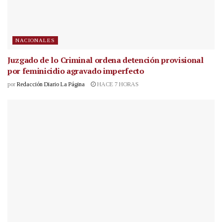
NACIONALES
Juzgado de lo Criminal ordena detención provisional
por feminicidio agravado imperfecto
por
Redacción Diario La Página
HACE 7 HORAS