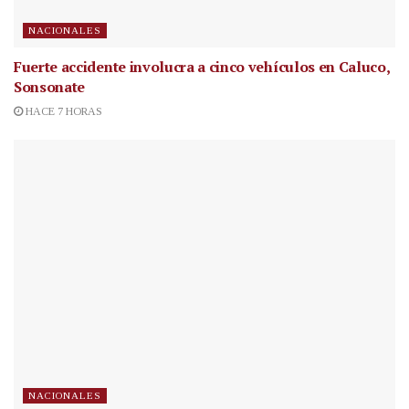
NACIONALES
Fuerte accidente involucra a cinco vehículos en Caluco,
Sonsonate
HACE 7 HORAS
NACIONALES