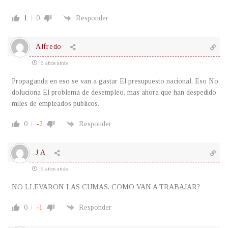
1
0
Responder
Alfredo
6 años atrás
Propaganda en eso se van a gastar El presupuesto nacional. Eso No
doluciona El problema de desempleo, mas ahora que han despedido
miles de empleados publicos.
0
-2
Responder
J A
6 años atrás
NO LLEVARON LAS CUMAS, COMO VAN A TRABAJAR?
0
-1
Responder