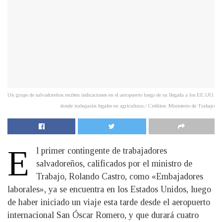
Un grupo de salvadoreños reciben indicaciones en el aeropuerto luego de su llegada a los EE.UU.
donde trabajarán legales en agricultura./ Créditos: Ministerio de Trabajo
E
l primer contingente de trabajadores
salvadoreños, calificados por el ministro de
Trabajo, Rolando Castro, como «Embajadores
laborales», ya se encuentra en los Estados Unidos, luego
de haber iniciado un viaje esta tarde desde el aeropuerto
internacional San Óscar Romero, y que durará cuatro