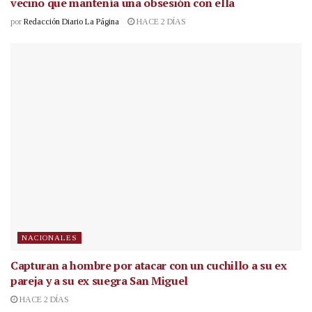
vecino que mantenía una obsesión con ella
por
Redacción Diario La Página
HACE 2 DÍAS
NACIONALES
Capturan a hombre por atacar con un cuchillo a su ex
pareja y a su ex suegra San Miguel
HACE 2 DÍAS