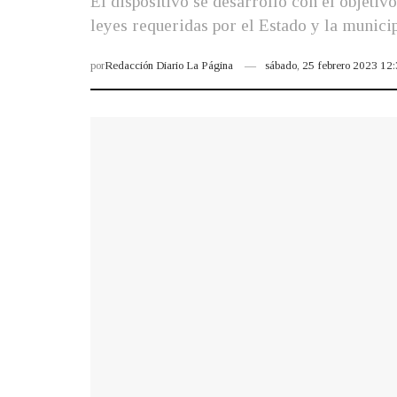
El dispositivo se desarrolló con el objeti
leyes requeridas por el Estado y la munici
por
Redacción Diario La Página
sábado, 25 febrero 2023 12