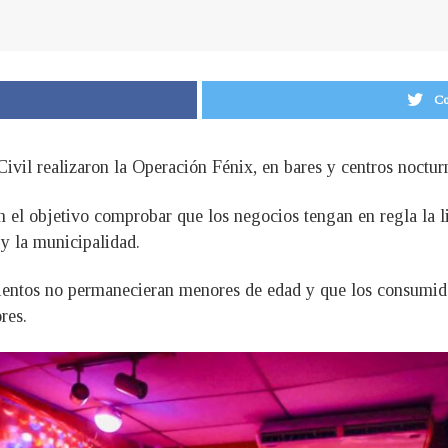
Co
Civil realizaron la Operación Fénix, en bares y centros noctur
on el objetivo comprobar que los negocios tengan en regla la
 y la municipalidad.
entos no permanecieran menores de edad y que los consumidor
res.