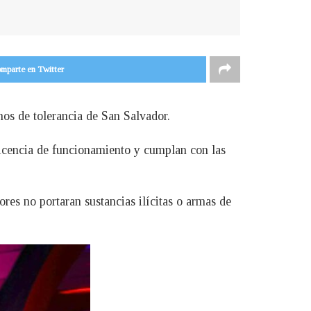
mparte en Twitter
nos de tolerancia de San Salvador.
 licencia de funcionamiento y cumplan con las
es no portaran sustancias ilícitas o armas de