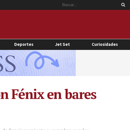
Deportes
Jet Set
Curiosidades
n Fénix en bares