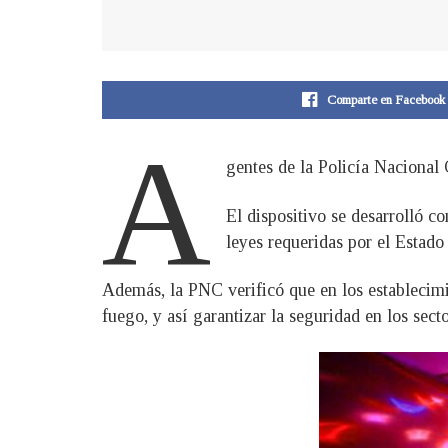
Comparte en Facebook
A
gentes de la Policía Nacional 
El dispositivo se desarrolló c
leyes requeridas por el Estado
Además, la PNC verificó que en los establecimi
fuego, y así garantizar la seguridad en los secto