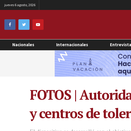
jueves 6 agosto, 2026
Nacionales
Internacionales
Entrevist
FOTOS | Autorida
y centros de tole