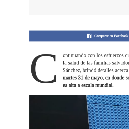
Comparte en Facebook
C
ontinuando con los esfuerzos qu
la salud de las familias salvad
Sánchez, brindó detalles acerca
martes 31 de mayo, en donde se
es alta a escala mundial.