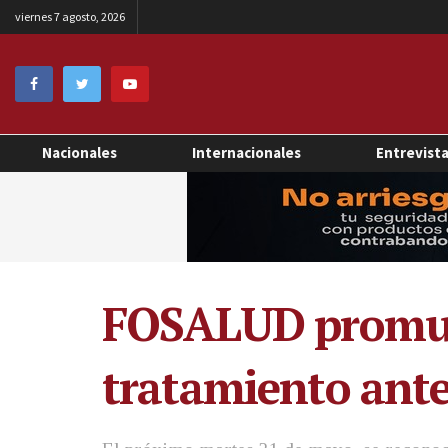
viernes 7 agosto, 2026
Nacionales
Internacionales
Entrevist
FOSALUD promuev
tratamiento ante