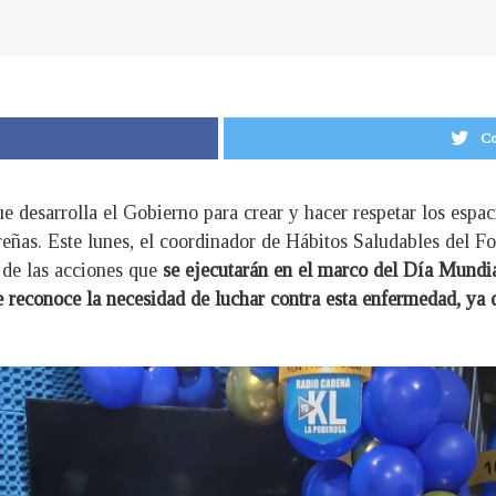
Co
e desarrolla el Gobierno para crear y hacer respetar los espac
oreñas. Este lunes, el coordinador de Hábitos Saludables del F
 de las acciones que
se ejecutarán en el marco del Día Mundia
 reconoce la necesidad de luchar contra esta enfermedad, ya 