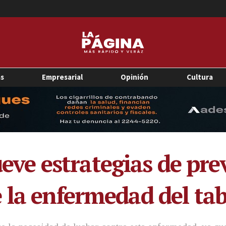
as
Empresarial
Opinión
Cultura
e estrategias de pre
 la enfermedad del t