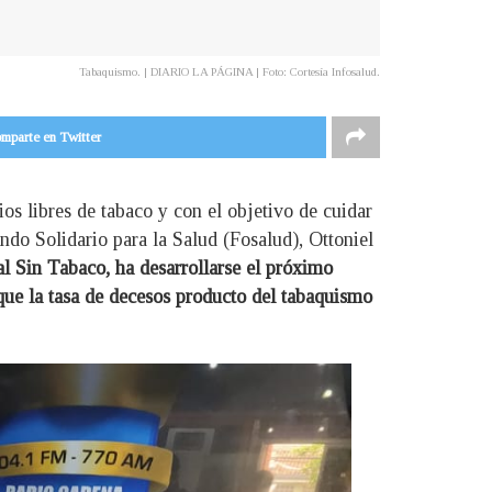
Tabaquismo. | DIARIO LA PÁGINA | Foto: Cortesía Infosalud.
mparte en Twitter
ios libres de tabaco y con el objetivo de cuidar
ondo Solidario para la Salud (Fosalud), Ottoniel
l Sin Tabaco, ha desarrollarse el próximo
que la tasa de decesos producto del tabaquismo