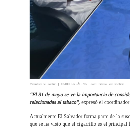
Miembros de Fosalud. | DIARIO LA PÁGINA | Foto: Cortesía Fosaludoficial.
“El 31 de mayo se ve la importancia de consid
relacionadas al tabaco”,
expresó el coordinador
Actualmente El Salvador forma parte de la sus
que se ha visto que el cigarrillo es el principa