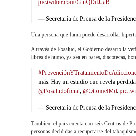
pic.twitter.com/GmQDitJJaB
— Secretaría de Prensa de la Preside
Una persona que fuma puede desarrollar hiperte
A través de Fosalud, el Gobierno desarrolla ver
libres de humo, ya sea en bares, discotecas, hote
#PrevenciónYTratamientoDeAdiccion
más. Hay un estudio que revela pérdida
@Fosaludoficial
,
@OttonielMd
.
pic.t
— Secretaría de Prensa de la Preside
También, el país cuenta con seis Centros de Pr
personas decididas a recuperarse del tabaquismo