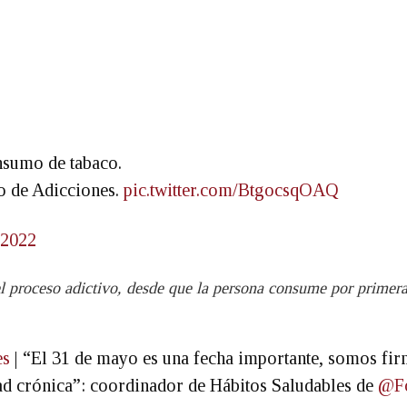
nsumo de tabaco.
o de Adicciones.
pic.twitter.com/BtgocsqOAQ
 2022
el proceso adictivo, desde que la persona consume por primera
es
| “El 31 de mayo es una fecha importante, somos fir
ad crónica”: coordinador de Hábitos Saludables de
@Fo