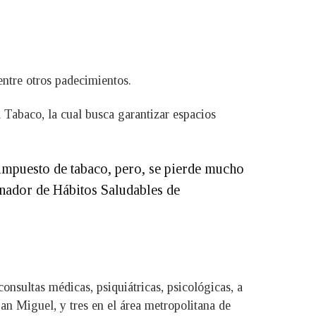
entre otros padecimientos.
l Tabaco, la cual busca garantizar espacios
impuesto de tabaco, pero, se pierde mucho
inador de Hábitos Saludables de
nsultas médicas, psiquiátricas, psicológicas, a
an Miguel, y tres en el área metropolitana de