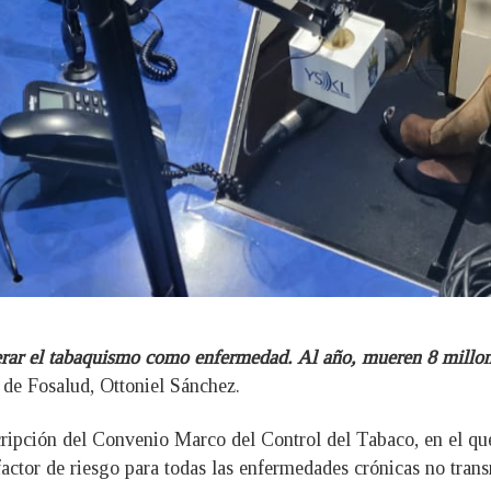
erar el tabaquismo como enfermedad. Al año, mueren 8 millon
 de Fosalud, Ottoniel Sánchez.
cripción del Convenio Marco del Control del Tabaco, en el q
l factor de riesgo para todas las enfermedades crónicas no trans