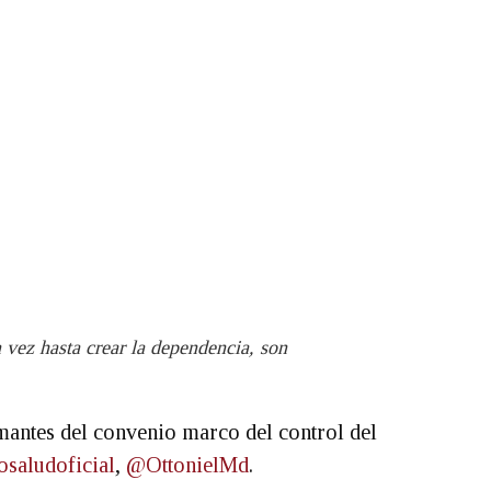
 vez hasta crear la dependencia, son
mantes del convenio marco del control del
saludoficial
,
@OttonielMd
.