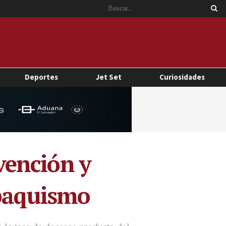
Deportes
Jet Set
Curiosidades
vención y
abaquismo