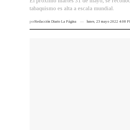
El próximo martes 31 de mayo, se reconoce
tabaquismo es alta a escala mundial.
por
Redacción Diario La Página
lunes, 23 mayo 2022 4:08 