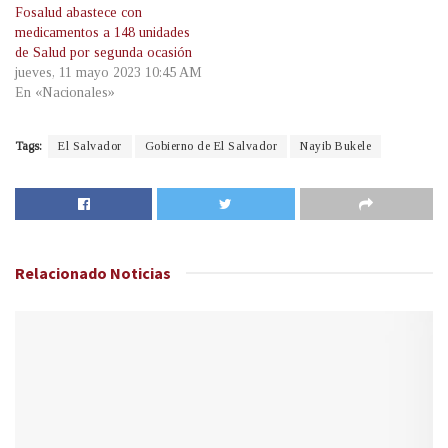
Fosalud abastece con
medicamentos a 148 unidades
de Salud por segunda ocasión
jueves, 11 mayo 2023 10:45 AM
En «Nacionales»
Tags:
El Salvador
Gobierno de El Salvador
Nayib Bukele
Relacionado
Noticias