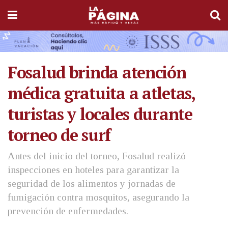
Fosalud brinda atención
médica gratuita a atletas,
turistas y locales durante
torneo de surf
Antes del inicio del torneo, Fosalud realizó
inspecciones en hoteles para garantizar la
seguridad de los alimentos y jornadas de
fumigación contra mosquitos, asegurando la
prevención de enfermedades.