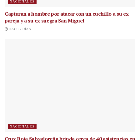
NACIONALES
Capturan a hombre por atacar con un cuchillo a su ex
pareja y a su ex suegra San Miguel
HACE 2 DÍAS
NACIONALES
Cruz Roja Salvadoreña brinda cerca de 40 asistencias en