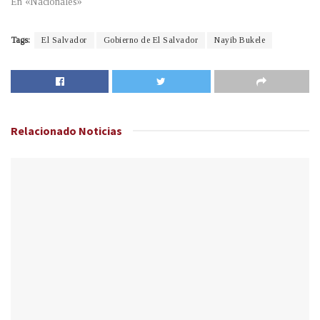
En «Nacionales»
Tags:
El Salvador
Gobierno de El Salvador
Nayib Bukele
Relacionado
Noticias