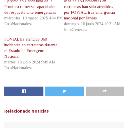
Ejercicio en Candelaria de la
Más de 180 incidentes en
Frontera refuerza capacidades
carreteras han sido atendidos
de respuesta ante emergencias
por FOVIAL, tras emergencia
miércoles, 19 marzo 2025 4:44 PM
nacional por lluvias
En «Nacionales»
domingo, 16 junio 2024 10:21 AM
En «General»
FOVIAL ha atendido 360
incidentes en carreteras durante
el Estado de Emergencia
Nacional
martes, 18 junio 2024 9:49 AM
En «Nacionales»
Relacionado
Noticias