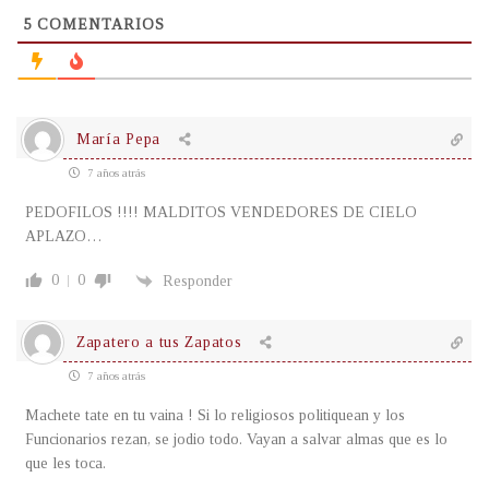
5
COMENTARIOS
María Pepa
7 años atrás
PEDOFILOS !!!! MALDITOS VENDEDORES DE CIELO
APLAZO…
0
0
Responder
Zapatero a tus Zapatos
7 años atrás
Machete tate en tu vaina ! Si lo religiosos politiquean y los
Funcionarios rezan, se jodio todo. Vayan a salvar almas que es lo
que les toca.