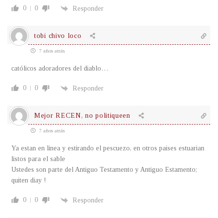
0
0
Responder
tobi chivo loco
7 años atrás
católicos adoradores del diablo…
0
0
Responder
Mejor RECEN, no politiqueen
7 años atrás
Ya estan en linea y estirando el pescuezo, en otros paises estuarian
listos para el sable
Ustedes son parte del Antiguo Testamento y Antiguo Estamento;
quiten diay !
0
0
Responder