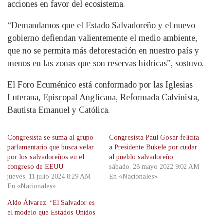
acciones en favor del ecosistema.
“Demandamos que el Estado Salvadoreño y el nuevo
gobierno defiendan valientemente el medio ambiente,
que no se permita más deforestación en nuestro país y
menos en las zonas que son reservas hídricas”, sostuvo.
El Foro Ecuménico está conformado por las Iglesias
Luterana, Episcopal Anglicana, Reformada Calvinista,
Bautista Emanuel y Católica.
Congresista se suma al grupo
Congresista Paul Gosar felicita
parlamentario que busca velar
a Presidente Bukele por cuidar
por los salvadoreños en el
al pueblo salvadoreño
congreso de EEUU
sábado, 28 mayo 2022 9:02 AM
jueves, 11 julio 2024 8:29 AM
En «Nacionales»
En «Nacionales»
Aldo Álvarez: “El Salvador es
el modelo que Estados Unidos