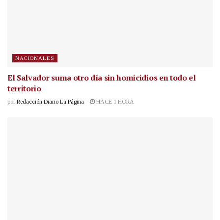
NACIONALES
El Salvador suma otro día sin homicidios en todo el
territorio
por
Redacción Diario La Página
HACE 1 HORA