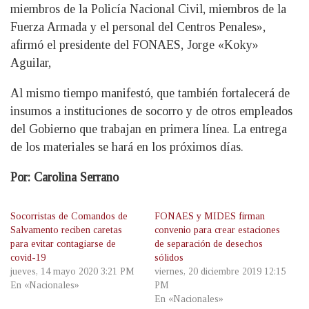
miembros de la Policía Nacional Civil, miembros de la
Fuerza Armada y el personal del Centros Penales»,
afirmó el presidente del FONAES, Jorge «Koky»
Aguilar,
Al mismo tiempo manifestó, que también fortalecerá de
insumos a instituciones de socorro y de otros empleados
del Gobierno que trabajan en primera línea. La entrega
de los materiales se hará en los próximos días.
Por: Carolina Serrano
Socorristas de Comandos de
FONAES y MIDES firman
Salvamento reciben caretas
convenio para crear estaciones
para evitar contagiarse de
de separación de desechos
covid-19
sólidos
jueves, 14 mayo 2020 3:21 PM
viernes, 20 diciembre 2019 12:15
En «Nacionales»
PM
En «Nacionales»