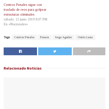
Centros Penales sigue con
traslado de reos para golpear
estructuras criminales
sábado, 22 junio 2019 8:07 PM
En «Nacionales»
Tags:
Centros Penales
Fonaes
Jorge Aguilar
Osiris Luna
Relacionado
Noticias