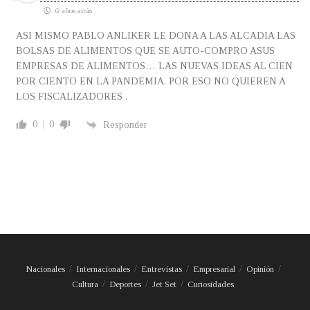
6 años atrás
ASI MISMO PABLO ANLIKER LE DONA A LAS ALCADIA LAS
BOLSAS DE ALIMENTOS QUE SE AUTO-COMPRO ASUS
EMPRESAS DE ALIMENTOS… LAS NUEVAS IDEAS AL CIEN
POR CIENTO EN LA PANDEMIA. POR ESO NO QUIEREN A
LOS FISCALIZADORES .
0
0
Responder
Nacionales
Internacionales
Entrevistas
Empresarial
Opinión
Cultura
Deportes
Jet Set
Curiosidades