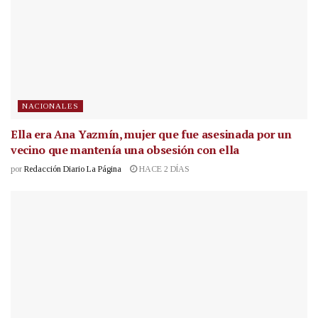
NACIONALES
Ella era Ana Yazmín, mujer que fue asesinada por un
vecino que mantenía una obsesión con ella
por
Redacción Diario La Página
HACE 2 DÍAS