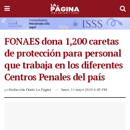
FONAES dona 1,200 caretas
de protección para personal
que trabaja en los diferentes
Centros Penales del país
por
Redacción Diario La Página
lunes, 11 mayo 2020 6:45 PM