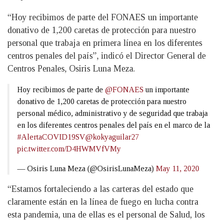
“Hoy recibimos de parte del FONAES un importante
donativo de 1,200 caretas de protección para nuestro
personal que trabaja en primera línea en los diferentes
centros penales del país”, indicó el Director General de
Centros Penales, Osiris Luna Meza.
Hoy recibimos de parte de
@FONAES
un importante
donativo de 1,200 caretas de protección para nuestro
personal médico, administrativo y de seguridad que trabaja
en los diferentes centros penales del país en el marco de la
#AlertaCOVID19SV
@kokyaguilar27
pic.twitter.com/D4HWMVfVMy
— Osiris Luna Meza (@OsirisLunaMeza)
May 11, 2020
“Estamos fortaleciendo a las carteras del estado que
claramente están en la línea de fuego en lucha contra
esta pandemia, una de ellas es el personal de Salud, los