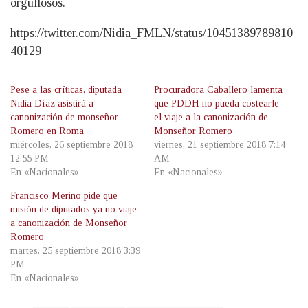
orgullosos.
https://twitter.com/Nidia_FMLN/status/10451389789810
40129
Pese a las críticas, diputada
Procuradora Caballero lamenta
Nidia Díaz asistirá a
que PDDH no pueda costearle
canonización de monseñor
el viaje a la canonización de
Romero en Roma
Monseñor Romero
miércoles, 26 septiembre 2018
viernes, 21 septiembre 2018 7:14
12:55 PM
AM
En «Nacionales»
En «Nacionales»
Francisco Merino pide que
misión de diputados ya no viaje
a canonización de Monseñor
Romero
martes, 25 septiembre 2018 3:39
PM
En «Nacionales»