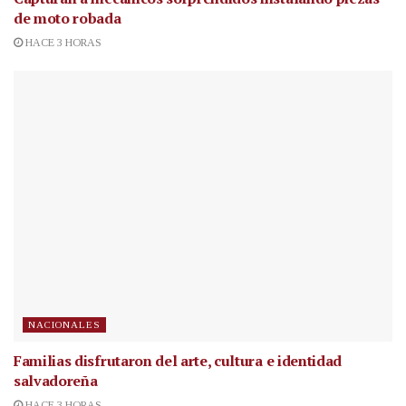
de moto robada
HACE 3 HORAS
NACIONALES
Familias disfrutaron del arte, cultura e identidad
salvadoreña
HACE 3 HORAS