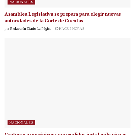
NACIONALES
Asamblea Legislativa se prepara para elegir nuevas
autoridades de la Corte de Cuentas
por
Redacción Diario La Página
HACE 2 HORAS
NACIONALES
Capturan a mecánicos sorprendidos instalando piezas