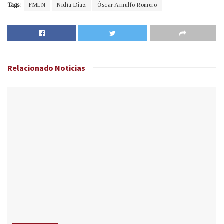
Tags:
FMLN
Nidia Díaz
Óscar Arnulfo Romero
Relacionado
Noticias