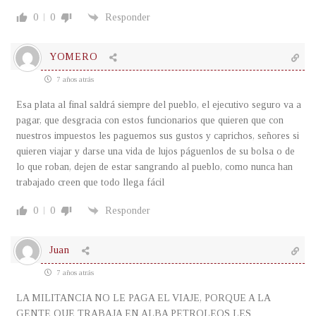
0
0
Responder
YOMERO
7 años atrás
Esa plata al final saldrá siempre del pueblo, el ejecutivo seguro va a
pagar, que desgracia con estos funcionarios que quieren que con
nuestros impuestos les paguemos sus gustos y caprichos, señores si
quieren viajar y darse una vida de lujos páguenlos de su bolsa o de
lo que roban, dejen de estar sangrando al pueblo, como nunca han
trabajado creen que todo llega fácil
0
0
Responder
Juan
7 años atrás
LA MILITANCIA NO LE PAGA EL VIAJE, PORQUE A LA
GENTE QUE TRABAJA EN ALBA PETROLEOS LES