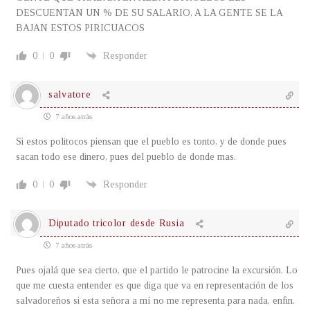
DESCUENTAN UN % DE SU SALARIO, A LA GENTE SE LA
BAJAN ESTOS PIRICUACOS
0
0
Responder
salvatore
7 años atrás
Si estos politocos piensan que el pueblo es tonto, y de donde pues
sacan todo ese dinero, pues del pueblo de donde mas.
0
0
Responder
Diputado tricolor desde Rusia
7 años atrás
Pues ojalá que sea cierto, que el partido le patrocine la excursión. Lo
que me cuesta entender es que diga que va en representación de los
salvadoreños si esta señora a mí no me representa para nada, enfin.