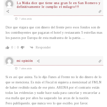
La Nidia dice que tiene una gran fe en San Romero y
definitivamente le cumplio el milagro!!!
7 años atrás
Dice que viajara que con dinero del frente pero esos fondos son de
los contribuyentes que pagaran el hotel y restaurants 5 estrellas mas
los paseos por Europa de esta madrastra de la patria….
0
0
Responder
mi opinión
7 años atrás
Si es así que asista. Ya lo dijo Funes al Frente no le dio dinero de lo
que se menciona. Es más el Fiscal ni siquiera a mencionad al FMLN
de haber recibido nada de ese pisto. ARENA por el contrario están
todas las evidencias y nadie hace nada para cancelar y encarcelar a
esa mafia que por años ha saqueado las arcas de la nación.
Pero publíquenlo, que nunca veo lo que escribo, por favor.