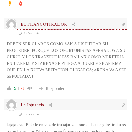
EL FRANCOTIRADOR
6 años atrás
DEBEN SER CLAROS COMO VAN A JUSTIFICAR SU
PROCEDER, PORQUE LOS OPORTUNISTAS AFERADOS A SU
CURUL Y LOS TRANSFUGISTAS BAILAN COMO MERETRIZ
EN HAREM. Y SI ARENA SE PLIEGA A BUKELE SE AFIRMA;
QUE EN LA NUEVA MUTACION OLIGARCA; ARENA VA A SER
SEPULTADA !
5
-1
Responder
La Injusticia
6 años atrás
Jajaja este Bukele en vez de trabajar se pone a chatiar y los trabajos
no se hacen por Whatsapp ni se firman por ese medio o por lo