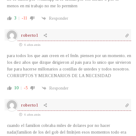
menos en mi trabajo no me lo permiten
3
-11
Responder
roberto1
6 años atrás
para todos los que aun creen en el fmln. piensen por un momento, en
los diez años que dizque dirigieron al pais para lo unico que sirvieron
fue para hacerse millonarios a costillas de ustedes y todos nosotros.
CORRUPTOS Y MERCENARIOS DE LA NECESIDAD
10
-5
Responder
roberto1
6 años atrás
cuando el familion cobraba miles de dolares por no hacer
nada(familion de los del gob del fmln)en esos momentos todo era