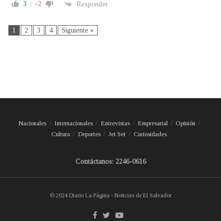
3
-2
Responder
1
2
3
4
Siguiente »
Nacionales
Internacionales
Entrevistas
Empresarial
Opinión
Cultura
Deportes
Jet Set
Curiosidades
Contáctanos: 2246-0616
© 2024 Diario La Página - Noticias de El Salvador