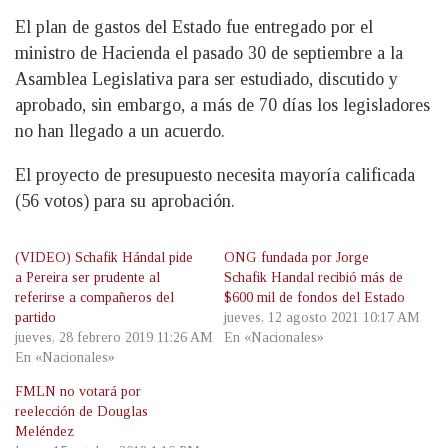
El plan de gastos del Estado fue entregado por el
ministro de Hacienda el pasado 30 de septiembre a la
Asamblea Legislativa para ser estudiado, discutido y
aprobado, sin embargo, a más de 70 días los legisladores
no han llegado a un acuerdo.
El proyecto de presupuesto necesita mayoría calificada
(56 votos) para su aprobación.
(VIDEO) Schafik Hándal pide
ONG fundada por Jorge
a Pereira ser prudente al
Schafik Handal recibió más de
referirse a compañeros del
$600 mil de fondos del Estado
partido
jueves, 12 agosto 2021 10:17 AM
jueves, 28 febrero 2019 11:26 AM
En «Nacionales»
En «Nacionales»
FMLN no votará por
reelección de Douglas
Meléndez