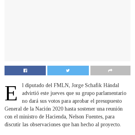
E
l diputado del FMLN, Jorge Schafik Hándal
advirtió este jueves que su grupo parlamentario
no dará sus votos para aprobar el presupuesto
General de la Nación 2020 hasta sostener una reunión
con el ministro de Hacienda, Nelson Fuentes, para
discutir las observaciones que han hecho al proyecto.