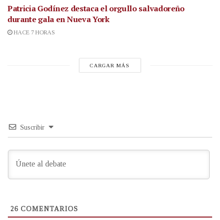
Patricia Godínez destaca el orgullo salvadoreño
durante gala en Nueva York
HACE 7 HORAS
CARGAR MÁS
Suscribir
26
COMENTARIOS