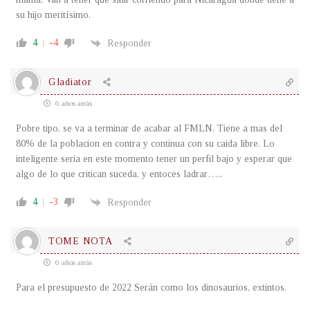
su hijo meritísimo.
4
-4
Responder
Gladiator
6 años atrás
Pobre tipo, se va a terminar de acabar al FMLN. Tiene a mas del
80% de la poblacion en contra y continua con su caida libre. Lo
inteligente seria en este momento tener un perfil bajo y esperar que
algo de lo que critican suceda, y entoces ladrar…..
4
-3
Responder
TOME NOTA
6 años atrás
Para el presupuesto de 2022 Serán como los dinosaurios, extintos.