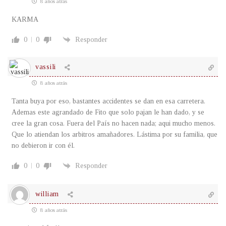
8 años atrás
KARMA
0
0
Responder
vassili
8 años atrás
Tanta buya por eso, bastantes accidentes se dan en esa carretera.
Ademas este agrandado de Fito que solo pajan le han dado, y se
cree la gran cosa. Fuera del País no hacen nada; aqui mucho menos.
Que lo atiendan los arbitros amañadores. Lástima por su familia, que
no debieron ir con él.
0
0
Responder
william
8 años atrás