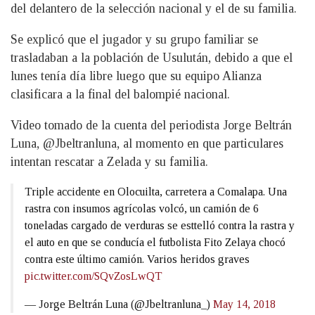
del delantero de la selección nacional y el de su familia.
Se explicó que el jugador y su grupo familiar se
trasladaban a la población de Usulután, debido a que el
lunes tenía día libre luego que su equipo Alianza
clasificara a la final del balompié nacional.
Video tomado de la cuenta del periodista Jorge Beltrán
Luna, @Jbeltranluna, al momento en que particulares
intentan rescatar a Zelada y su familia.
Triple accidente en Olocuilta, carretera a Comalapa. Una
rastra con insumos agrícolas volcó, un camión de 6
toneladas cargado de verduras se esttelló contra la rastra y
el auto en que se conducía el futbolista Fito Zelaya chocó
contra este último camión. Varios heridos graves
pic.twitter.com/SQvZosLwQT
— Jorge Beltrán Luna (@Jbeltranluna_)
May 14, 2018