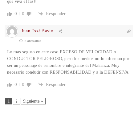
que viva el fas!!
0
0
Responder
Juan José Savio
8 años atrás
Lo mas seguro en este caso EXCESO DE VELOCIDAD o
CONDUCTOR PELIGROSO, pero los medios no lo informan por
ser un personaje de renombre e integrante del Malianza. Muy
necesario conducir con RESPONSABILIDAD y a la DEFENSIVA.
0
0
Responder
1
2
Siguiente »