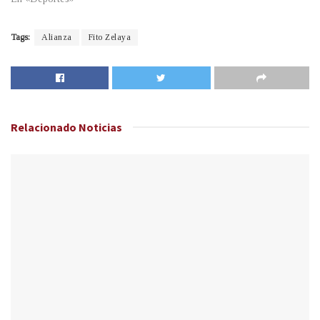
Tags:
Alianza
Fito Zelaya
Relacionado
Noticias