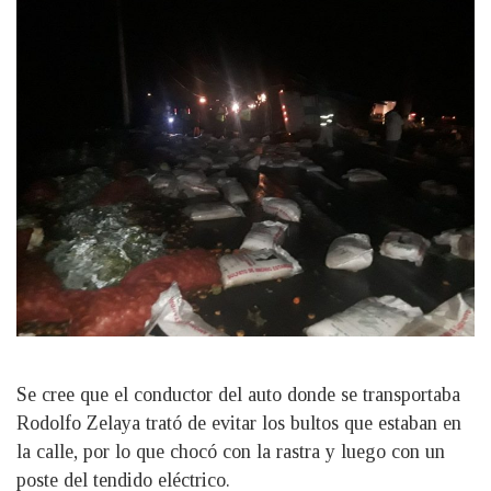
Se cree que el conductor del auto donde se transportaba
Rodolfo Zelaya trató de evitar los bultos que estaban en
la calle, por lo que chocó con la rastra y luego con un
poste del tendido eléctrico.