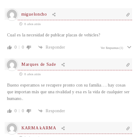
migueloncho
8 años atrás
Cual es la necesidad de publicar placas de vehicles?
0
0
Responder
Ver Respuestas
(1)
Marques de Sade
8 años atrás
Bueno esperamos se recupere pronto con su familia…. hay cosas
que importan más que una rivalidad y esa es la vida de cualquier ser
humano..
0
0
Responder
KARMA kARMA