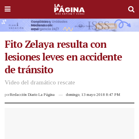
Fito Zelaya resulta con
lesiones leves en accidente
de tránsito
Video del dramático rescate
por
Redacción Diario La Página
domingo, 13 mayo 2018 8:47 PM