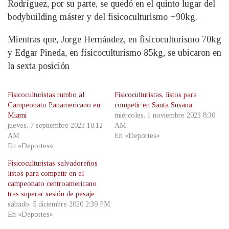
Rodríguez, por su parte, se quedó en el quinto lugar del
bodybuilding máster y del fisicoculturismo +90kg.
Mientras que, Jorge Hernández, en fisicoculturismo 70kg
y Edgar Pineda, en físicoculturismo 85kg, se ubicaron en
la sexta posición
Fisicoculturistas rumbo al
Fisicoculturistas, listos para
Campeonato Panamericano en
competir en Santa Susana
Miami
miércoles, 1 noviembre 2023 8:30
jueves, 7 septiembre 2023 10:12
AM
AM
En «Deportes»
En «Deportes»
Fisicoculturistas salvadoreños
listos para competir en el
campeonato centroamericano
tras superar sesión de pesaje
sábado, 5 diciembre 2020 2:39 PM
En «Deportes»