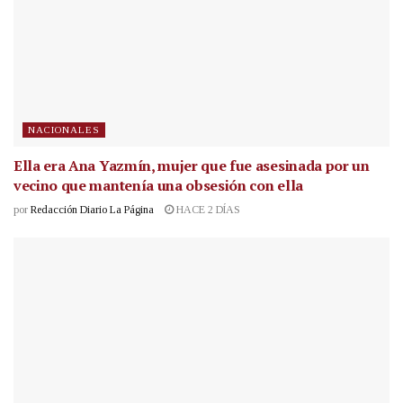
NACIONALES
Ella era Ana Yazmín, mujer que fue asesinada por un
vecino que mantenía una obsesión con ella
por
Redacción Diario La Página
HACE 2 DÍAS