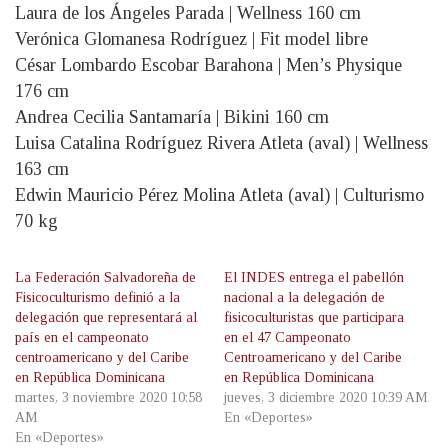
Laura de los Ángeles Parada | Wellness 160 cm
Verónica Glomanesa Rodríguez | Fit model libre
César Lombardo Escobar Barahona | Men’s Physique
176 cm
Andrea Cecilia Santamaría | Bikini 160 cm
Luisa Catalina Rodríguez Rivera Atleta (aval) | Wellness
163 cm
Edwin Mauricio Pérez Molina Atleta (aval) | Culturismo
70 kg
La Federación Salvadoreña de
El INDES entrega el pabellón
Fisicoculturismo definió a la
nacional a la delegación de
delegación que representará al
fisicoculturistas que participara
país en el campeonato
en el 47 Campeonato
centroamericano y del Caribe
Centroamericano y del Caribe
en República Dominicana
en República Dominicana
martes, 3 noviembre 2020 10:58
jueves, 3 diciembre 2020 10:39 AM
AM
En «Deportes»
En «Deportes»