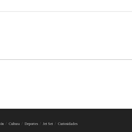
ión
Cultura
Deportes
Jet Set
Curiosidades