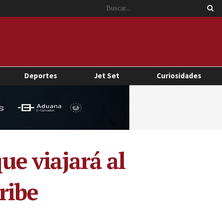
Deportes
Jet Set
Curiosidades
ue viajará al
ribe