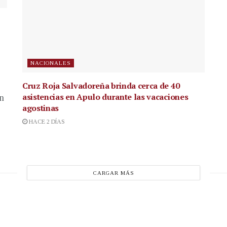
NACIONALES
Cruz Roja Salvadoreña brinda cerca de 40
asistencias en Apulo durante las vacaciones
en
agostinas
HACE 2 DÍAS
CARGAR MÁS