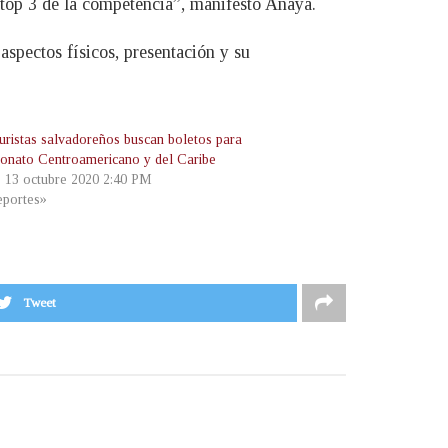
l top 3 de la competencia”, manifestó Anaya.
aspectos físicos, presentación y su
turistas salvadoreños buscan boletos para
nato Centroamericano y del Caribe
, 13 octubre 2020 2:40 PM
portes»
Tweet