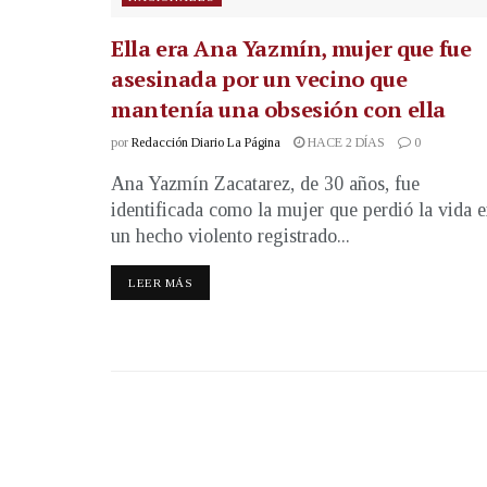
Ella era Ana Yazmín, mujer que fue
asesinada por un vecino que
mantenía una obsesión con ella
por
Redacción Diario La Página
HACE 2 DÍAS
0
Ana Yazmín Zacatarez, de 30 años, fue
identificada como la mujer que perdió la vida 
un hecho violento registrado...
LEER MÁS