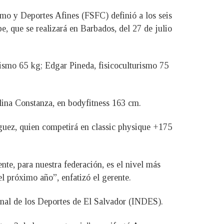
ismo y Deportes Afines (FSFC) definió a los seis
e, que se realizará en Barbados, del 27 de julio
urismo 65 kg; Edgar Pineda, fisicoculturismo 75
lina Constanza, en bodyfitness 163 cm.
íguez, quien competirá en classic physique +175
nte, para nuestra federación, es el nivel más
el próximo año”, enfatizó el gerente.
ional de los Deportes de El Salvador (INDES).