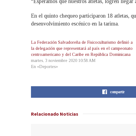
“Esperamos que nuestros atletas, logren llegar a
En el quinto chequeo participaron 18 atletas, q
desenvolvimiento escénico en la tarima.
La Federación Salvadoreña de Fisicoculturismo definió a
la delegación que representará al país en el campeonato
centroamericano y del Caribe en República Dominicana
martes, 3 noviembre 2020 10:58 AM
En «Deportes»
compartir
Relacionado
Noticias