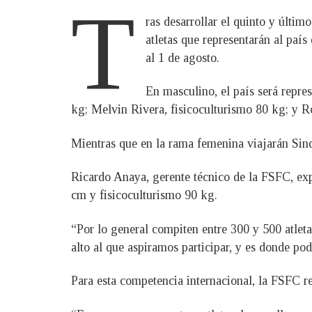
T
ras desarrollar el quinto y últi
atletas que representarán al paí
al 1 de agosto.
En masculino, el país será repre
kg; Melvin Rivera, fisicoculturismo 80 kg; y 
Mientras que en la rama femenina viajarán Sind
Ricardo Anaya, gerente técnico de la FSFC, exp
cm y fisicoculturismo 90 kg.
“Por lo general compiten entre 300 y 500 atleta
alto al que aspiramos participar, y es donde po
Para esta competencia internacional, la FSFC r