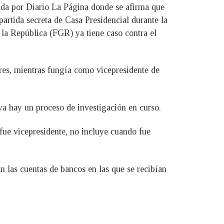
cada por Diario La Página donde se afirma que
artida secreta de Casa Presidencial durante la
 la República (FGR) ya tiene caso contra el
res, mientras fungía como vicepresidente de
ya hay un proceso de investigación en curso.
fue vicepresidente, no incluye cuando fue
án las cuentas de bancos en las que se recibían