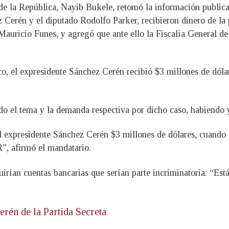
e de la República, Nayib Bukele, retomó la información publi
 Cerén y el diputado Rodolfo Parker, recibieron dinero de la p
Mauricio Funes, y agregó que ante ello la Fiscalía General de
co, el expresidente Sánchez Cerén recibió $3 millones de dóla
do el tema y la demanda respectiva por dicho caso, habiendo 
 expresidente Sánchez Cerén $3 millones de dólares, cuando 
R”, afirmó el mandatario.
uirían cuentas bancarias que serían parte incriminatoria: “Est
rén de la Partida Secreta