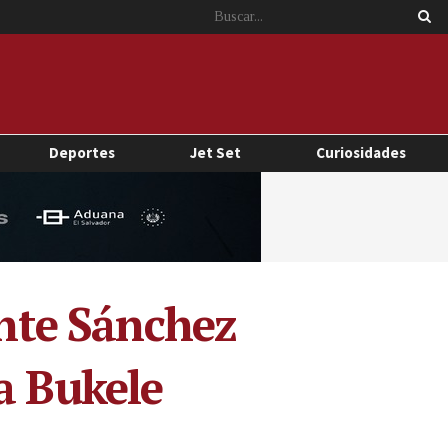
Deportes
Jet Set
Curiosidades
ente Sánchez
a Bukele