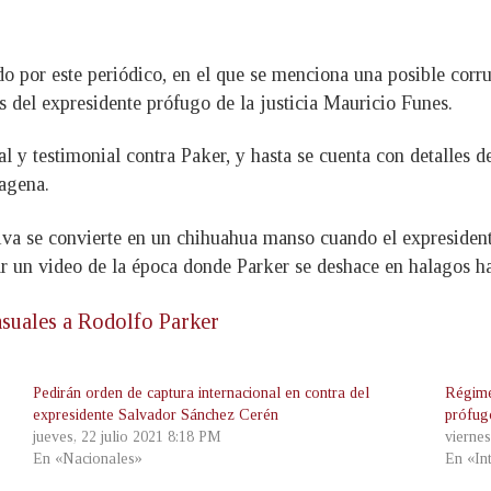
do por este periódico, en el que se menciona una posible cor
 del expresidente prófugo de la justicia Mauricio Funes.
y testimonial contra Paker, y hasta se cuenta con detalles de
agena.
va se convierte en un chihuahua manso cuando el expresident
r un video de la época donde Parker se deshace en halagos ha
suales a Rodolfo Parker
Pedirán orden de captura internacional en contra del
Régime
expresidente Salvador Sánchez Cerén
prófug
jueves, 22 julio 2021 8:18 PM
vierne
En «Nacionales»
En «In