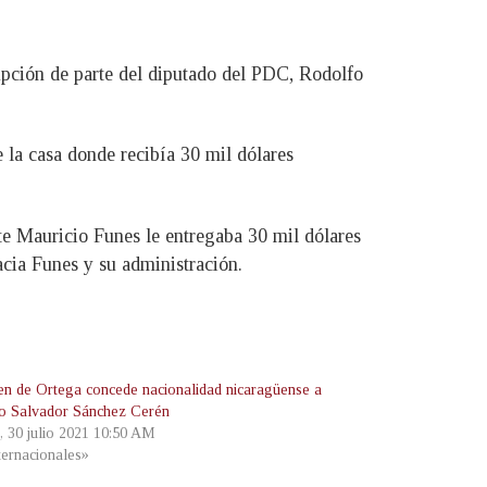
rupción de parte del diputado del PDC, Rodolfo
 la casa donde recibía 30 mil dólares
e Mauricio Funes le entregaba 30 mil dólares
cia Funes y su administración.
n de Ortega concede nacionalidad nicaragüense a
o Salvador Sánchez Cerén
s, 30 julio 2021 10:50 AM
ternacionales»