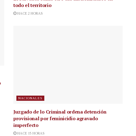
todo el territorio
HACE 2 HORAS
o
NACIONALES
Juzgado de lo Criminal ordena detención
provisional por feminicidio agravado
imperfecto
HACE 15 HORAS