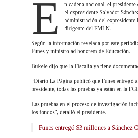
E
n cadena nacional, el president
el expresidente Salvador Sánchez
administración del expresidente 
dirigente del FMLN.
Según la información revelada por este periódi
Funes y ministro ad honorem de Educación.
Bukele dijo que la Fiscalía ya tiene documenta
“Diario La Página publicó que Funes entregó al
presidente, todas las pruebas ya están en la FG
Las pruebas en el proceso de investigación incl
los fondos”, detalló el presidente.
Funes entregó $3 millones a Sánchez Ce