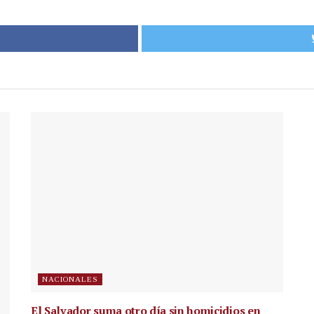
NACIONALES
El Salvador suma otro día sin homicidios en