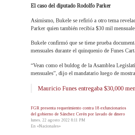
El caso del diputado Rodolfo Parker
Asimismo, Bukele se refirió a otro tema revela
Parker quien también recibía $30 mil mensuales
Bukele confirmó que se tiene prueba documental 
mensuales durante el quinquenio de Funes Cart
“Vean como el buldog de la Asamblea Legislati
mensuales”, dijo el mandatario luego de mostra
Mauricio Funes entregaba $30,000 men
FGR presenta requerimiento contra 18 exfuncionarios
del gobierno de Sánchez Cerén por lavado de dinero
lunes, 22 agosto 2022 8:11 PM
En «Nacionales»