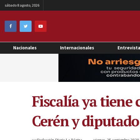
sábado 8 agosto, 2026
Nacionales
Internacionales
Entrevist
Fiscalía ya tiene
Cerén y diputado
por
Redacción Diario La Página
viernes, 25 septiembre 202