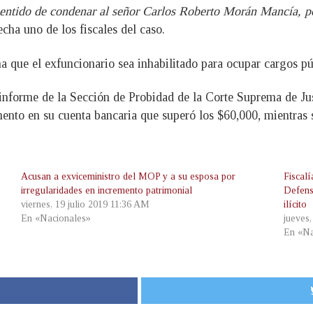
l sentido de condenar al señor Carlos Roberto Morán Mancía, p
echa uno de los fiscales del caso.
a que el exfuncionario sea inhabilitado para ocupar cargos pú
informe de la Sección de Probidad de la Corte Suprema de Jus
umento en su cuenta bancaria que superó los $60,000, mientras
Acusan a exviceministro del MOP y a su esposa por
Fiscal
irregularidades en incremento patrimonial
Defens
viernes, 19 julio 2019 11:36 AM
ilícito
En «Nacionales»
jueves
En «Na