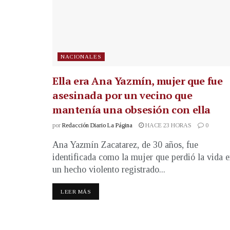
NACIONALES
Ella era Ana Yazmín, mujer que fue
asesinada por un vecino que
mantenía una obsesión con ella
por
Redacción Diario La Página
HACE 23 HORAS
0
Ana Yazmín Zacatarez, de 30 años, fue
identificada como la mujer que perdió la vida 
un hecho violento registrado...
LEER MÁS