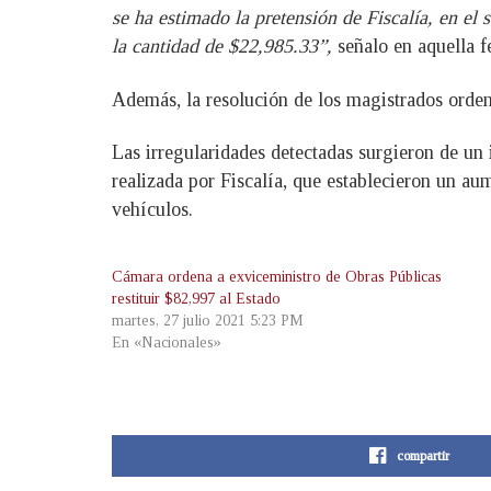
se ha estimado la pretensión de Fiscalía, en e
la cantidad de $22,985.33”,
señalo en aquella f
Además, la resolución de los magistrados orden
Las irregularidades detectadas surgieron de un 
realizada por Fiscalía, que establecieron un a
vehículos.
Cámara ordena a exviceministro de Obras Públicas
restituir $82,997 al Estado
martes, 27 julio 2021 5:23 PM
En «Nacionales»
compartir