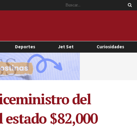
Deportes
Jet Set
Curiosidades
iceministro del
l estado $82,000