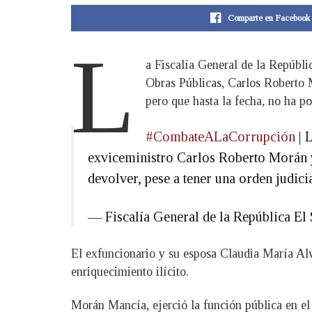
Comparte en Facebook
L
a Fiscalía General de la Repúbli
Obras Públicas, Carlos Roberto M
pero que hasta la fecha, no ha po
#CombateALaCorrupción
| 
exviceministro Carlos Roberto Morán y 
devolver, pese a tener una orden judici
— Fiscalía General de la República 
El exfuncionario y su esposa Claudia María Al
enriquecimiento ilícito.
Morán Mancía, ejerció la función pública en el