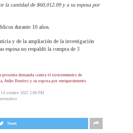
or la cantidad de $60,012.09 y a su esposa por
blicos durante 10 años.
ticia y de la ampliación de la investigación
 su esposa no respaldó la compra de 3
ía presenta demanda contra el exviceministro de
a, Atilio Benítez y su esposa por enriquecimiento
, 14 octubre 2021 2:08 PM
cionales»
Tweet