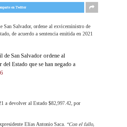
mparte en Twitter
de San Salvador, ordene al exviceministro de
stado, de acuerdo a sentencia emitida en 2021
il de San Salvador ordene al
r del Estado que se han negado a
v6
1 a devolver al Estado $82,997.42, por
expresidente Elías Antonio Saca.
“Con el fallo,