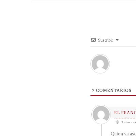
Suscribir
7
COMENTARIOS
EL FRAN
3 años atrá
Quien va as