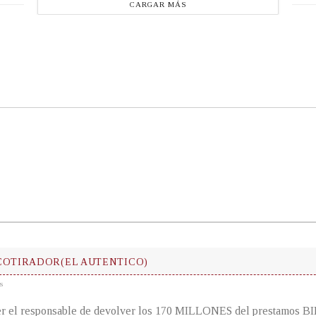
CARGAR MÁS
COTIRADOR(EL AUTENTICO)
s
er el responsable de devolver los 170 MILLONES del prestamos BID