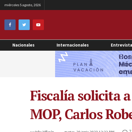
miércoles 5 agosto, 2026
Nacionales
Internacionales
Entrevist
Fiscalía solicita
MOP, Carlos Robe
7
por
Julio Villarán
martes, 20 junio 2023 12:22 PM