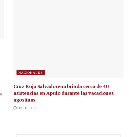
NACIONALES
Cruz Roja Salvadoreña brinda cerca de 40
asistencias en Apulo durante las vacaciones
en
agostinas
HACE 1 DÍA