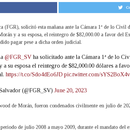
Co
ca (FGR), solicitó esta mañana ante la Cámara 1ª de lo Civil 
orán y a su esposa, el reintegro de $82,000.00 a favor del E
dido pagar pese a dicha orden judicial.
La
@FGR_SV
ha solicitado ante la Cámara 1ª de lo Civ
a su esposa el reintegro de $82,000.00 dólares a favo
al.
https://t.co/Sdo4dEo6JD
pic.twitter.com/sYS2BoX4
El Salvador (@FGR_SV)
June 20, 2023
wood de Morán, fueron condenados civilmente en julio de 202
 periodo de julio 2008 a mayo 2009, durante el mandato del 