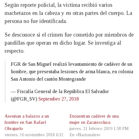
Según reporte policial, la víctima recibió varios
machetazos en la cabeza y en otras partes del cuerpo. La
persona no fue identificada.
Se desconoce si el crimen fue cometido por miembros de
pandillas que operan en dicho lugar. Se investiga al
respecto.
FGR de San Miguel realizó levantamiento de cadáver de un
hombre, que presentaba lesiones de arma blanca, en colonia
San Antonio del cantón Montegrande
— Fiscalía General de la República El Salvador
(@FGR_SV)
September 27, 2018
Asesinan a balazos a un
Encuentran cadáver de una
hombre en San Rafael
mujer en Zacatecoluca
Obrajuelo
jueves, 21 febrero 2019 1:38 PM
viernes, 16 noviembre 2018 6:32
En «Nacionales»