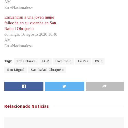
AM
En «Nacionales»
Encuentran a una joven mujer
fallecida en su vivienda en San
Rafael Obrajuelo
domingo, 16 agosto 2020 10:40
AM
En «Nacionales»
Tags:
arma blanca
FGR
Homicidio
La Paz
PNC
San Miguel
San Rafael Obrajuelo
Relacionado
Noticias