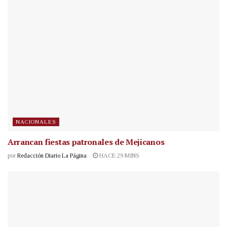
NACIONALES
Arrancan fiestas patronales de Mejicanos
por
Redacción Diario La Página
HACE 29 MINS