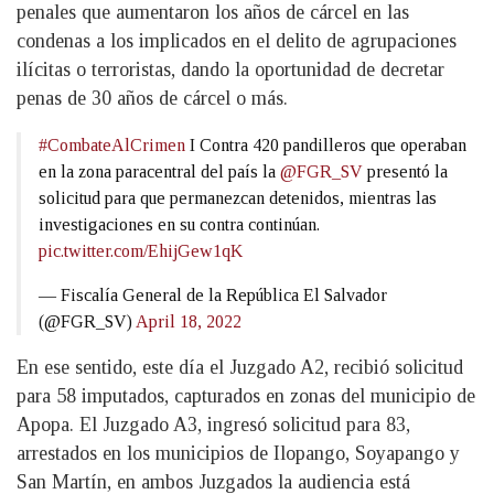
penales que aumentaron los años de cárcel en las
condenas a los implicados en el delito de agrupaciones
ilícitas o terroristas, dando la oportunidad de decretar
penas de 30 años de cárcel o más.
#CombateAlCrimen
I Contra 420 pandilleros que operaban
en la zona paracentral del país la
@FGR_SV
presentó la
solicitud para que permanezcan detenidos, mientras las
investigaciones en su contra continúan.
pic.twitter.com/EhijGew1qK
— Fiscalía General de la República El Salvador
(@FGR_SV)
April 18, 2022
En ese sentido, este día el Juzgado A2, recibió solicitud
para 58 imputados, capturados en zonas del municipio de
Apopa. El Juzgado A3, ingresó solicitud para 83,
arrestados en los municipios de Ilopango, Soyapango y
San Martín, en ambos Juzgados la audiencia está