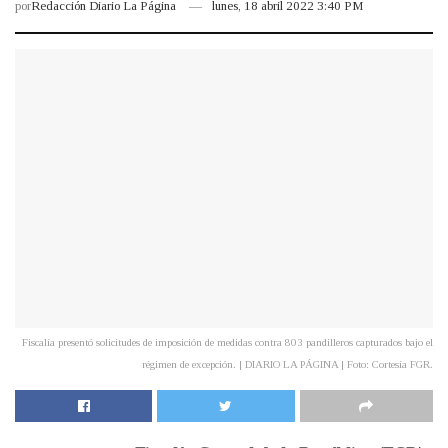
por
Redacción Diario La Página
lunes, 18 abril 2022 3:40 PM
Fiscalía presentó solicitudes de imposición de medidas contra 803 pandilleros capturados bajo el
régimen de excepción. | DIARIO LA PÁGINA | Foto: Cortesía FGR.