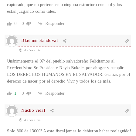
capturado, que no pertenecen a ninguna estructura criminal y los
están juzgando como tales.
0
0
Responder
Bladimir Sandoval
4 años atrás
Unánimemente el 97/ del pueblo salvadoreño Felicitamos al
Excelentísimo Sr. Presidente Nayib Bukele, por abogar y cumplir
LOS DERECHOS HUMANOS EN EL SALVADOR. Gracias por el
derecho de nacer, por el derecho Vivir y todos los de más.
1
0
Responder
Nacho vidal
4 años atrás
Solo 800 de 13000? A este fiscal jamas lo debieron haber reeleguido!