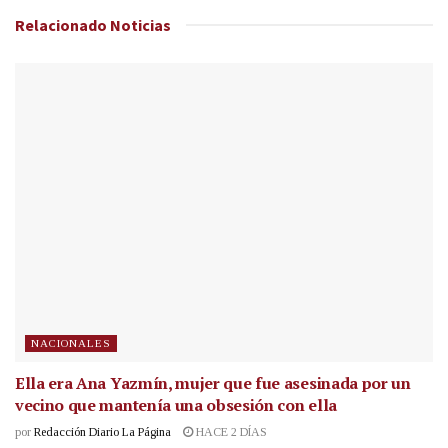
Relacionado
Noticias
NACIONALES
Ella era Ana Yazmín, mujer que fue asesinada por un
vecino que mantenía una obsesión con ella
por
Redacción Diario La Página
HACE 2 DÍAS