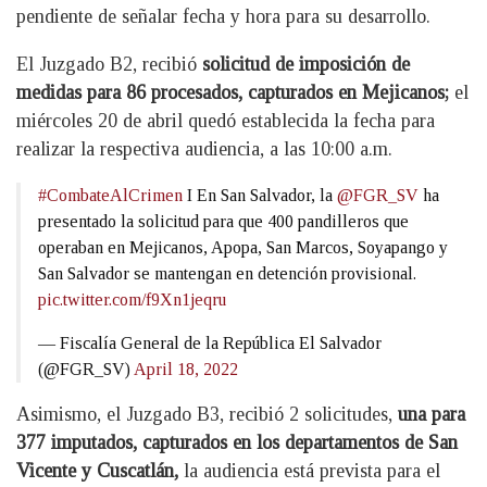
pendiente de señalar fecha y hora para su desarrollo.
El Juzgado B2, recibió
solicitud de imposición de
medidas para 86 procesados, capturados en Mejicanos;
el
miércoles 20 de abril quedó establecida la fecha para
realizar la respectiva audiencia, a las 10:00 a.m.
#CombateAlCrimen
I En San Salvador, la
@FGR_SV
ha
presentado la solicitud para que 400 pandilleros que
operaban en Mejicanos, Apopa, San Marcos, Soyapango y
San Salvador se mantengan en detención provisional.
pic.twitter.com/f9Xn1jeqru
— Fiscalía General de la República El Salvador
(@FGR_SV)
April 18, 2022
Asimismo, el Juzgado B3, recibió 2 solicitudes,
una para
377 imputados, capturados en los departamentos de San
Vicente y Cuscatlán,
la audiencia está prevista para el