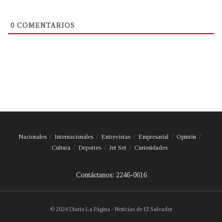
0
COMENTARIOS
Nacionales
Internacionales
Entrevistas
Empresarial
Opinión
Cultura
Deportes
Jet Set
Curiosidades
Contáctanos: 2246-0616
© 2024 Diario La Página - Noticias de El Salvador