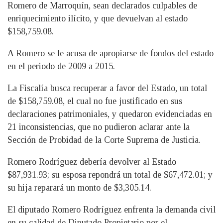
Romero de Marroquín, sean declarados culpables de
enriquecimiento ilícito, y que devuelvan al estado
$158,759.08.
A Romero se le acusa de apropiarse de fondos del estado
en el periodo de 2009 a 2015.
La Fiscalía busca recuperar a favor del Estado, un total
de $158,759.08, el cual no fue justificado en sus
declaraciones patrimoniales, y quedaron evidenciadas en
21 inconsistencias, que no pudieron aclarar ante la
Sección de Probidad de la Corte Suprema de Justicia.
Romero Rodríguez debería devolver al Estado
$87,931.93; su esposa repondrá un total de $67,472.01; y
su hija reparará un monto de $3,305.14.
El diputado Romero Rodríguez enfrenta la demanda civil
en su calidad de Diputado Propietario por el