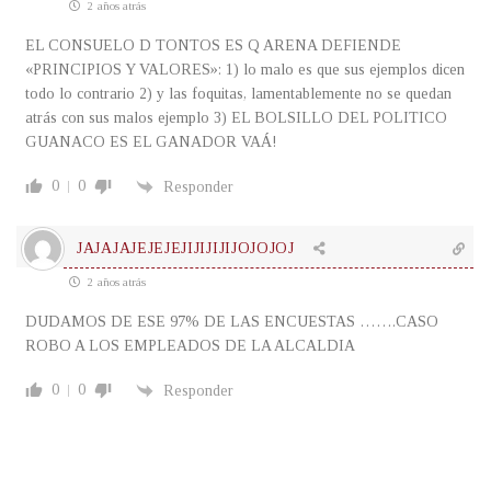
2 años atrás
EL CONSUELO D TONTOS ES Q ARENA DEFIENDE
«PRINCIPIOS Y VALORES»: 1) lo malo es que sus ejemplos dicen
todo lo contrario 2) y las foquitas, lamentablemente no se quedan
atrás con sus malos ejemplo 3) EL BOLSILLO DEL POLITICO
GUANACO ES EL GANADOR VAÁ!
0
0
Responder
JAJAJAJEJEJEJIJIJIJIJOJOJOJ
2 años atrás
DUDAMOS DE ESE 97% DE LAS ENCUESTAS …….CASO
ROBO A LOS EMPLEADOS DE LA ALCALDIA
0
0
Responder