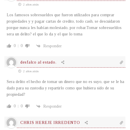
2 años atrás
Los famosos sobresueldos que fueron utilizados para comprar
propiedades y y pagar cartas de credito, todo cash, se descuidaron
porque nunca les habían molestado, por robar.Tomar sobresueldos
sera un delito? el que lo da y el que lo toma
0
0
Responder
desfalco al estado.
2 años atrás
Sera delito el hecho de tomar un dinero que no es suyo, que se le ha
dado para su custodia y repartirlo como que hubiera sido de su
propiedad?
0
0
Responder
CHRIS HEREJE IRREDENTO