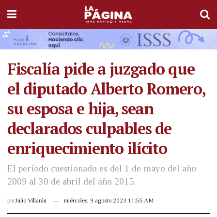
Fiscalía pide a juzgado que
el diputado Alberto Romero,
su esposa e hija, sean
declarados culpables de
enriquecimiento ilícito
El período cuestionado es del 1 de mayo del año
2009 al 30 de abril del año 2015.
por
Julio Villarán
miércoles, 9 agosto 2023 11:55 AM