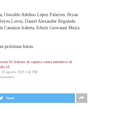
lla, Oswaldo Adelmo López Palacios, Bryan
Reyes Lovos, Daniel Alexander Regalado
ela Caminos Iraheta, Edwin Geovanni Mejía
las próximas horas.
ecuta 82 órdenes de captura contra miembros de
illa 18
, 26 agosto 2025 1:41 PM
cionales»
Tweet