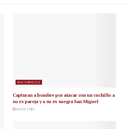
NACIONALES
Capturan a hombre por atacar con un cuchillo a
su ex pareja y a su ex suegra San Miguel
HACE 1 DÍA