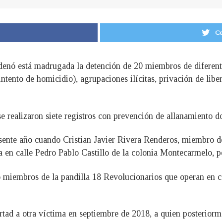
Co
denó está madrugada la detención de 20 miembros de diferente
ntento de homicidio), agrupaciones ilícitas, privación de liber
se realizaron siete registros con prevención de allanamiento 
presente año cuando Cristian Javier Rivera Renderos, miembro 
ba en calle Pedro Pablo Castillo de la colonia Montecarmelo, p
o miembros de la pandilla 18 Revolucionarios que operan en c
rtad a otra víctima en septiembre de 2018, a quien posterior