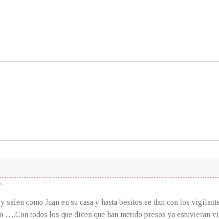
s
 y salen como Juan en su casa y hasta besitos se dan con los vigilant
o ….Con todos los que dicen que han metido presos ya estuvieran vi