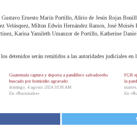
 Gustavo Ernesto Marín Portillo, Alirio de Jesús Rojas Boni
z Velásquez, Milton Edwin Hernández Ramos, José Moisés 
tínez, Karina Yamileth Umanzor de Portillo, Katherine Dani
los detenidos serán remitidos a las autoridades judiciales en 
Guatemala captura y deporta a pandillero salvadoreño
FGR ej
buscado por homicidio agravado
la pand
domingo, 4 agosto 2024 10:38 AM
martes
En «Nacionales»
En «Na