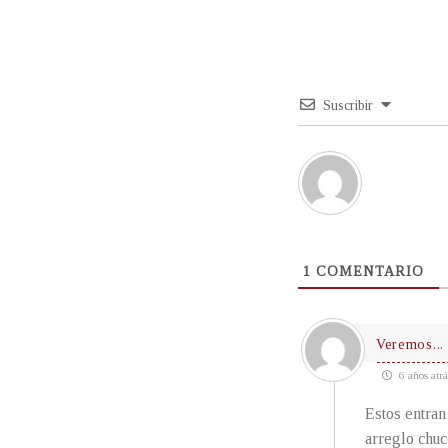
Suscribir
1
COMENTARIO
Veremos...
6 años atrá
Estos entran
arreglo chuc