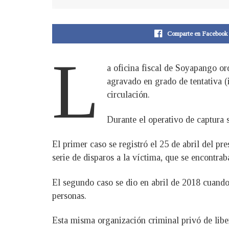
Comparte en Facebook
L
a oficina fiscal de Soyapango or
agravado en grado de tentativa (i
circulación.
Durante el operativo de captura 
El primer caso se registró el 25 de abril del 
serie de disparos a la víctima, que se encontra
El segundo caso se dio en abril de 2018 cuand
personas.
Esta misma organización criminal privó de libe