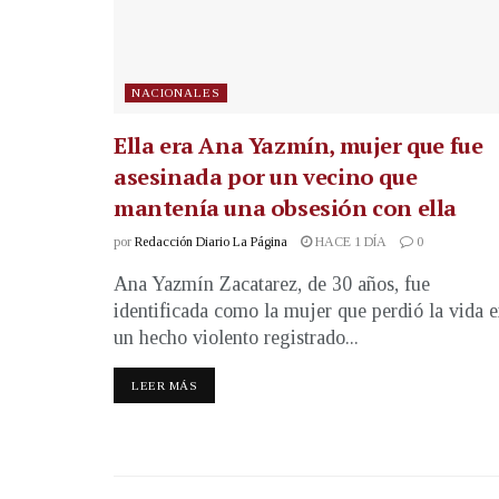
NACIONALES
Ella era Ana Yazmín, mujer que fue
asesinada por un vecino que
mantenía una obsesión con ella
por
Redacción Diario La Página
HACE 1 DÍA
0
Ana Yazmín Zacatarez, de 30 años, fue
identificada como la mujer que perdió la vida 
un hecho violento registrado...
LEER MÁS