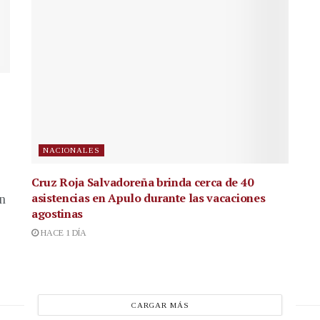
NACIONALES
Cruz Roja Salvadoreña brinda cerca de 40
asistencias en Apulo durante las vacaciones
en
agostinas
HACE 1 DÍA
CARGAR MÁS