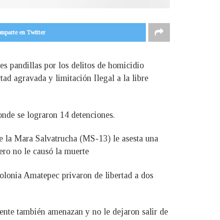
mparte en Twitter
s pandillas por los delitos de homicidio
tad agravada y limitación Ilegal a la libre
donde se lograron 14 detenciones.
de la Mara Salvatrucha (MS-13) le asesta una
ero no le causó la muerte
olonia Amatepec privaron de libertad a dos
mente también amenazan y no le dejaron salir de