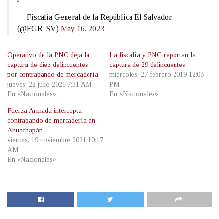
— Fiscalía General de la República El Salvador
(@FGR_SV)
May 16, 2023
Operativo de la PNC deja la
La fiscalía y PNC reportan la
captura de diez delincuentes
captura de 29 delincuentes
por contrabando de mercadería
miércoles, 27 febrero 2019 12:08
jueves, 22 julio 2021 7:31 AM
PM
En «Nacionales»
En «Nacionales»
Fuerza Armada intercepta
contrabando de mercadería en
Ahuachapán
viernes, 19 noviembre 2021 10:17
AM
En «Nacionales»