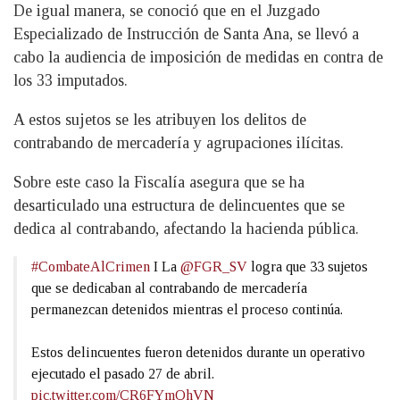
De igual manera, se conoció que en el Juzgado
Especializado de Instrucción de Santa Ana, se llevó a
cabo la audiencia de imposición de medidas en contra de
los 33 imputados.
A estos sujetos se les atribuyen los delitos de
contrabando de mercadería y agrupaciones ilícitas.
Sobre este caso la Fiscalía asegura que se ha
desarticulado una estructura de delincuentes que se
dedica al contrabando, afectando la hacienda pública.
#CombateAlCrimen
I La
@FGR_SV
logra que 33 sujetos
que se dedicaban al contrabando de mercadería
permanezcan detenidos mientras el proceso continúa.
Estos delincuentes fueron detenidos durante un operativo
ejecutado el pasado 27 de abril.
pic.twitter.com/CR6FYmOhVN