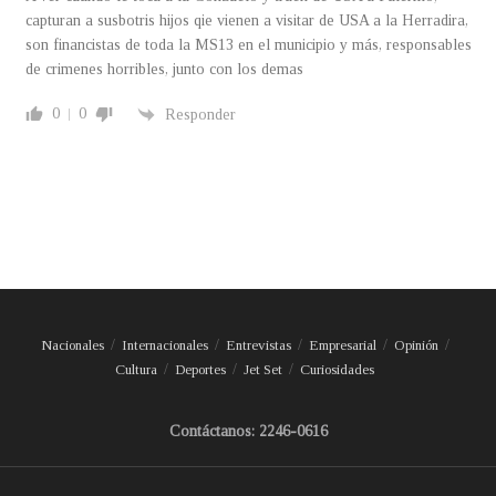
capturan a susbotris hijos qie vienen a visitar de USA a la Herradira,
son financistas de toda la MS13 en el municipio y más, responsables
de crimenes horribles, junto con los demas
0
0
Responder
Nacionales
Internacionales
Entrevistas
Empresarial
Opinión
Cultura
Deportes
Jet Set
Curiosidades
Contáctanos: 2246-0616