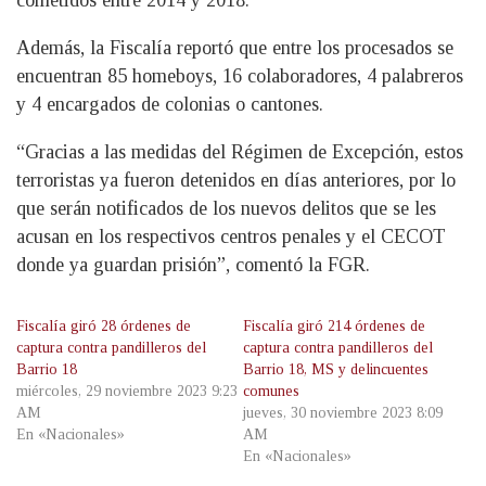
cometidos entre 2014 y 2018.
Además, la Fiscalía reportó que entre los procesados se
encuentran 85 homeboys, 16 colaboradores, 4 palabreros
y 4 encargados de colonias o cantones.
“Gracias a las medidas del Régimen de Excepción, estos
terroristas ya fueron detenidos en días anteriores, por lo
que serán notificados de los nuevos delitos que se les
acusan en los respectivos centros penales y el CECOT
donde ya guardan prisión”, comentó la FGR.
Fiscalía giró 28 órdenes de
Fiscalía giró 214 órdenes de
captura contra pandilleros del
captura contra pandilleros del
Barrio 18
Barrio 18, MS y delincuentes
miércoles, 29 noviembre 2023 9:23
comunes
AM
jueves, 30 noviembre 2023 8:09
En «Nacionales»
AM
En «Nacionales»