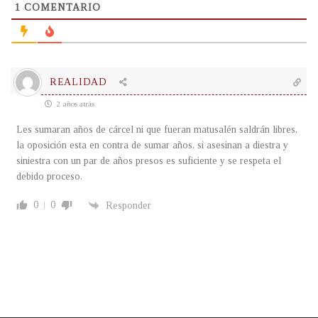
1
COMENTARIO
REALIDAD
2 años atrás
Les sumaran años de cárcel ni que fueran matusalén saldrán libres,
la oposición esta en contra de sumar años, si asesinan a diestra y
siniestra con un par de años presos es suficiente y se respeta el
debido proceso.
0
0
Responder