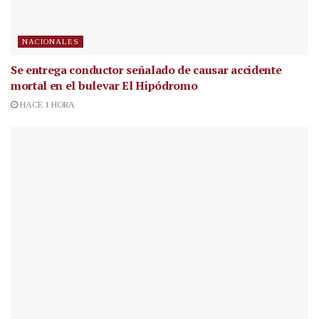
NACIONALES
Se entrega conductor señalado de causar accidente
mortal en el bulevar El Hipódromo
HACE 1 HORA