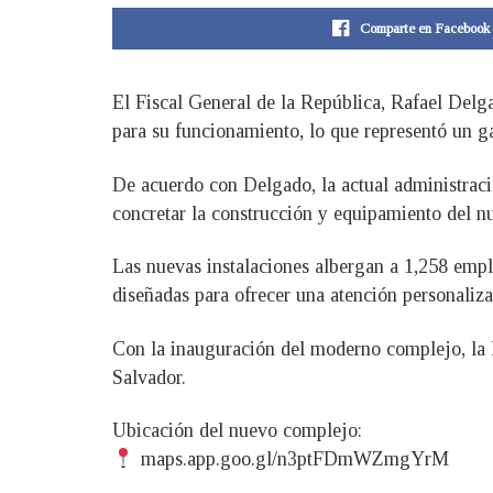
Comparte en Facebook
El Fiscal General de la República, Rafael Delga
para su funcionamiento, lo que representó un ga
De acuerdo con Delgado, la actual administració
concretar la construcción y equipamiento del n
Las nuevas instalaciones albergan a 1,258 empl
diseñadas para ofrecer una atención personaliza
Con la inauguración del moderno complejo, la F
Salvador.
Ubicación del nuevo complejo:
maps.app.goo.gl/n3ptFDmWZmgYrM