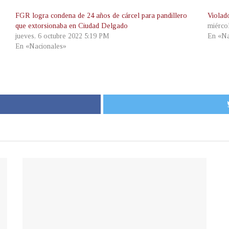
FGR logra condena de 24 años de cárcel para pandillero
Violad
que extorsionaba en Ciudad Delgado
miérco
jueves, 6 octubre 2022 5:19 PM
En «Na
En «Nacionales»