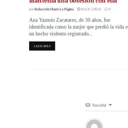
mantenía una obsesión con ella
por
Redacción Diario La Página
HACE 2 DÍAS
0
Ana Yazmín Zacatarez, de 30 años, fue
identificada como la mujer que perdió la vida 
un hecho violento registrado...
LEER MÁS
Suscribir