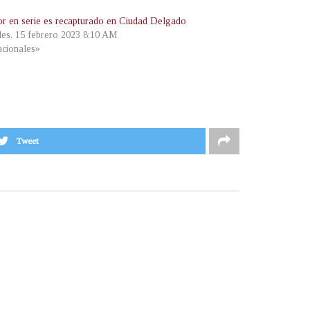
or en serie es recapturado en Ciudad Delgado
les, 15 febrero 2023 8:10 AM
cionales»
Tweet