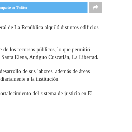
mparte en Twitter
al de La República alquiló distintos edificios
 de los recursos públicos, lo que permitió
 Santa Elena, Antiguo Cuscatlán, La Libertad.
desarrollo de sus labores, además de áreas
iariamente a la institución.
talecimiento del sistema de justicia en El