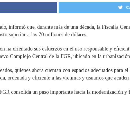
Co
do, informó que, durante más de una década, la Fiscalía Gener
sto superior a los 70 millones de dólares.
n ha orientado sus esfuerzos en el uso responsable y eficiente
uevo Complejo Central de la FGR, ubicado en la urbanización
eados, quienes ahora cuentan con espacios adecuados para el 
da, ordenada y eficiente a las víctimas y usuarios que acuden d
GR consolida un paso importante hacia la modernización y for