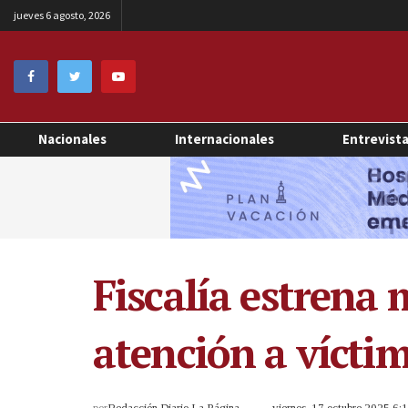
jueves 6 agosto, 2026
Nacionales
Internacionales
Entrevist
Fiscalía estrena
atención a víctim
por
Redacción Diario La Página
viernes, 17 octubre 2025 6