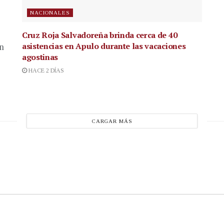
NACIONALES
Cruz Roja Salvadoreña brinda cerca de 40
asistencias en Apulo durante las vacaciones
en
agostinas
HACE 2 DÍAS
CARGAR MÁS