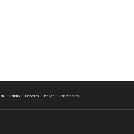
ión
Cultura
Deportes
Jet Set
Curiosidades