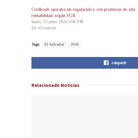
Credicash operaba sin regulación y con promesas de alta
rentabilidad, según FGR
lunes, 15 junio 2026 9:06 PM
En «General»
Tags:
El Salvador
FGR
compartir
Relacionado
Noticias