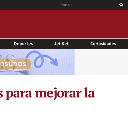
Deportes
Jet Set
Curiosidades
s para mejorar la