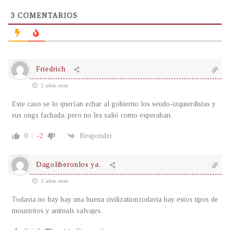
3
COMENTARIOS
Friedrich
2 años atrás
Este caso se lo querían echar al gobierno los seudo-izquierdistas y
sus ongs fachada, pero no les salió como esperaban.
0
-2
Responder
Dagoliberonlos ya.
2 años atrás
Todavia no hay hay una buena civilization,todavia hay estos tipos de
moustritos y animals salvajes.