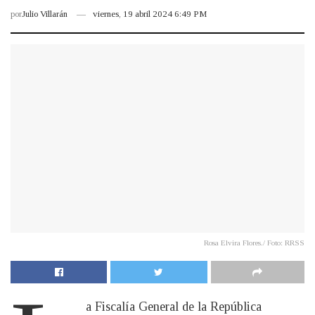
por
Julio Villarán
viernes, 19 abril 2024 6:49 PM
Rosa Elvira Flores./ Foto: RRSS
a Fiscalía General de la República