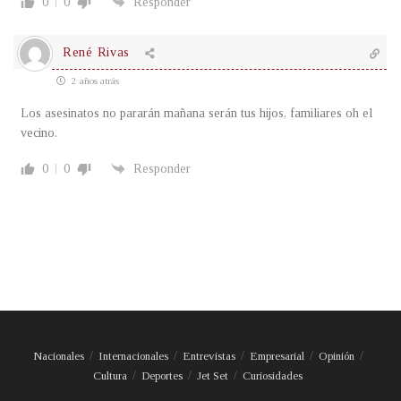
0
0
Responder
René Rivas
2 años atrás
Los asesinatos no pararán mañana serán tus hijos, familiares oh el
vecino.
0
0
Responder
Nacionales
Internacionales
Entrevistas
Empresarial
Opinión
Cultura
Deportes
Jet Set
Curiosidades