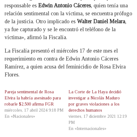
responsable es
Edwin Antonio Cáceres
, quien tenía una
relación sentimental con la víctima, se encuentra prófugo
de la justicia. Otro implicado es
Walter Daniel Melara
,
ya fue capturado y se le encontró el teléfono de la
víctima», afirmó la Fiscalía.
La Fiscalía presentó el miércoles 17 de este mes el
requerimiento en contra de Edwin Antonio Cáceres
Ramírez, a quien acusa del feminicidio de Rosa Elvira
Flores.
Pareja sentimental de Rosa
La Corte de La Haya decidió
Elvira la habría asesinado para
investigar a Nicolás Maduro
robarle $2,500 afirma FGR
por graves violaciones a los
miércoles, 17 abril 2024 9:18 PM
derechos humanos
En «Nacionales»
viernes, 17 diciembre 2021 12:19
PM
En «Internacionales»