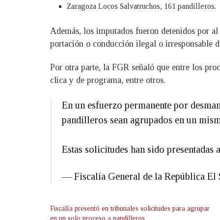
Zaragoza Locos Salvatruchos, 161 pandilleros.
Además, los imputados fueron detenidos por al ré
portación o conducción ilegal o irresponsable d
Por otra parte, la FGR señaló que entre los pro
clica y de programa, entre otros.
En un esfuerzo permanente por desmante
pandilleros sean agrupados en un mis
Estas solicitudes han sido presentada
— Fiscalía General de la República 
Fiscalía presentó en tribunales solicitudes para agrupar
en un solo proceso a pandilleros