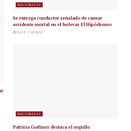
NACIONALES
Se entrega conductor señalado de causar
accidente mortal en el bulevar El Hipódromo
HACE 13 HORAS
ue
NACIONALES
Patricia Godínez destaca el orgullo