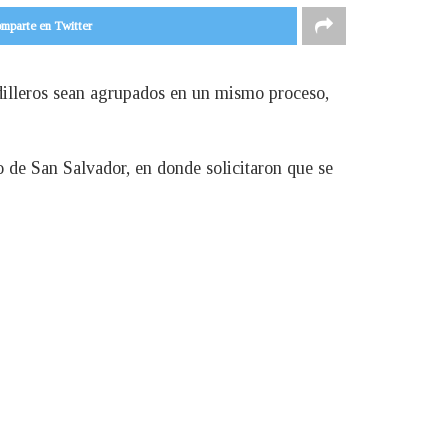
mparte en Twitter
ndilleros sean agrupados en un mismo proceso,
 de San Salvador, en donde solicitaron que se