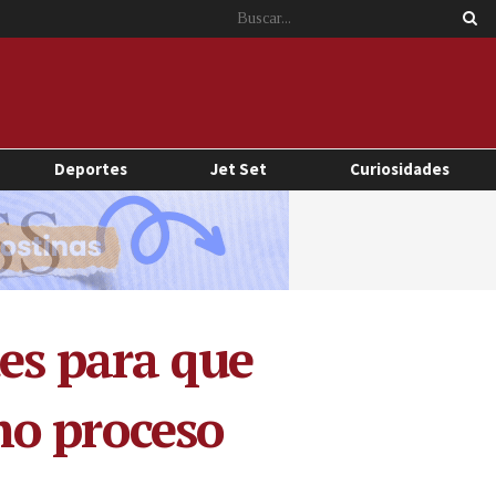
Deportes
Jet Set
Curiosidades
des para que
mo proceso