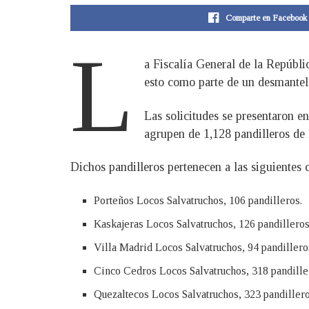
Comparte en Facebook
L
a Fiscalía General de la Repúbl
esto como parte de un desmantela
Las solicitudes se presentaron 
agrupen de 1,128 pandilleros de
Dichos pandilleros pertenecen a las siguientes c
Porteños Locos Salvatruchos, 106 pandilleros.
Kaskajeras Locos Salvatruchos, 126 pandilleros
Villa Madrid Locos Salvatruchos, 94 pandillero
Cinco Cedros Locos Salvatruchos, 318 pandille
Quezaltecos Locos Salvatruchos, 323 pandillero