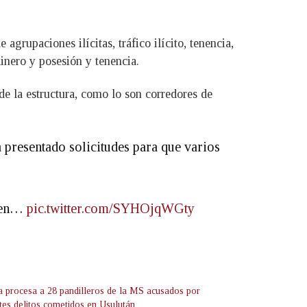
grupaciones ilícitas, tráfico ilícito, tenencia,
inero y posesión y tenencia.
de la estructura, como lo son corredores de
 presentado solicitudes para que varios
imen…
pic.twitter.com/SYHOjqWGty
ía procesa a 28 pandilleros de la MS acusados por
ntes delitos cometidos en Usulután