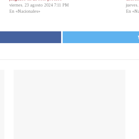
viernes, 23 agosto 2024 7:11 PM
jueves
En «Nacionales»
En «Na