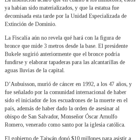
ya habían sido materializados, y que la estatua fue
decomisada esta tarde por la Unidad Especializada de
Extinción de Dominio.
La Fiscalía aún no revela qué hará con la figura de
bronce que mide 3 metros desde la base. El presidente
Bukele sugirió anteriormente que el bronce podría
fundirse y elaborar tapaderas para las alcantarillas de
aguas lluvias de la capital.
D’Aubuisson, murió de cáncer en 1992, a los 47 años, y
fue señalado por la comunidad internacional de haber
sido el iniciador de los escuadrones de la muerte en el
país, además de haber dado la orden de asesinar al
obispo de San Salvador, Monseñor Óscar Arnulfo
Romero, venerado como santo por la iglesia católica.
El gobierno de Taiwán donó $10 millones para asistir a