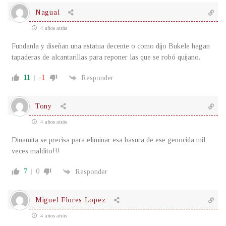
Nagual
4 años atrás
Fundanla y diseñan una estatua decente o como dijo Bukele hagan
tapaderas de alcantarillas para reponer las que se robó quijano.
11
-1
Responder
Tony
4 años atrás
Dinamita se precisa para eliminar esa basura de ese genocida mil
veces maldito!!!
7
0
Responder
Miguel Flores Lopez
4 años atrás