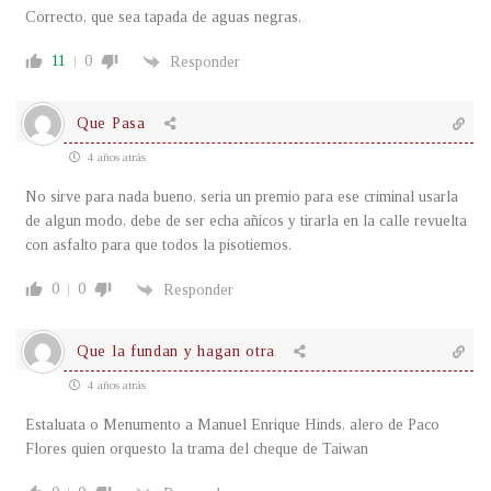
Correcto, que sea tapada de aguas negras.
11
0
Responder
Que Pasa
4 años atrás
No sirve para nada bueno, seria un premio para ese criminal usarla
de algun modo, debe de ser echa añicos y tirarla en la calle revuelta
con asfalto para que todos la pisotiemos.
0
0
Responder
Que la fundan y hagan otra
4 años atrás
Estaluata o Menumento a Manuel Enrique Hinds, alero de Paco
Flores quien orquesto la trama del cheque de Taiwan