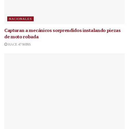
NACIONALES
Capturan a mecánicos sorprendidos instalando piezas
de moto robada
HACE 47 MINS