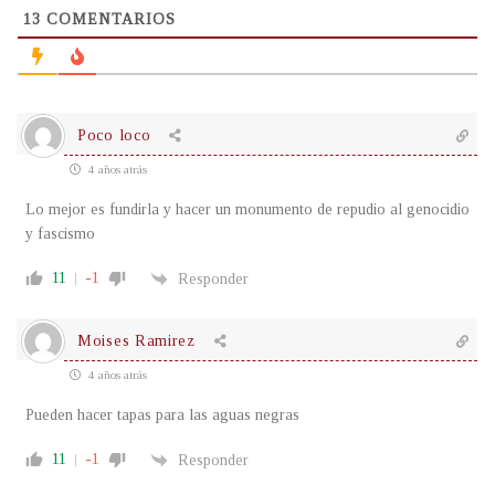
13
COMENTARIOS
Poco loco
4 años atrás
Lo mejor es fundirla y hacer un monumento de repudio al genocidio
y fascismo
11
-1
Responder
Moises Ramirez
4 años atrás
Pueden hacer tapas para las aguas negras
11
-1
Responder