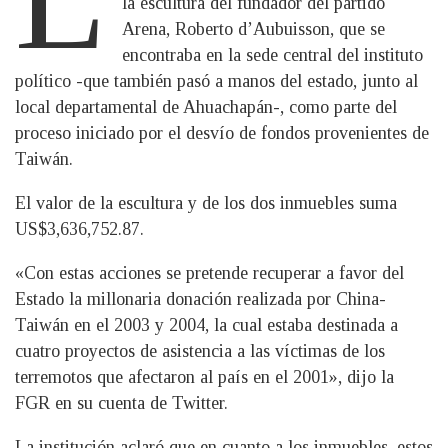
la escultura del fundador del partido
Arena, Roberto d’Aubuisson, que se
encontraba en la sede central del instituto
político -que también pasó a manos del estado, junto al
local departamental de Ahuachapán-, como parte del
proceso iniciado por el desvío de fondos provenientes de
Taiwán.
El valor de la escultura y de los dos inmuebles suma
US$3,636,752.87.
«Con estas acciones se pretende recuperar a favor del
Estado la millonaria donación realizada por China-
Taiwán en el 2003 y 2004, la cual estaba destinada a
cuatro proyectos de asistencia a las víctimas de los
terremotos que afectaron al país en el 2001», dijo la
FGR en su cuenta de Twitter.
La institución aclaró que en cuanto a los inmuebles, estos