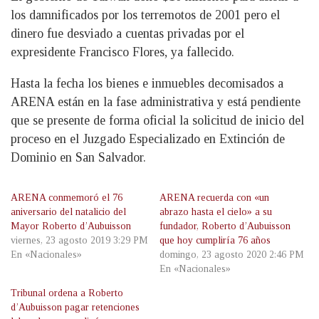
los damnificados por los terremotos de 2001 pero el
dinero fue desviado a cuentas privadas por el
expresidente Francisco Flores, ya fallecido.
Hasta la fecha los bienes e inmuebles decomisados a
ARENA están en la fase administrativa y está pendiente
que se presente de forma oficial la solicitud de inicio del
proceso en el Juzgado Especializado en Extinción de
Dominio en San Salvador.
ARENA conmemoró el 76
ARENA recuerda con «un
aniversario del natalicio del
abrazo hasta el cielo» a su
Mayor Roberto d’Aubuisson
fundador, Roberto d’Aubuisson
viernes, 23 agosto 2019 3:29 PM
que hoy cumpliría 76 años
En «Nacionales»
domingo, 23 agosto 2020 2:46 PM
En «Nacionales»
Tribunal ordena a Roberto
d’Aubuisson pagar retenciones