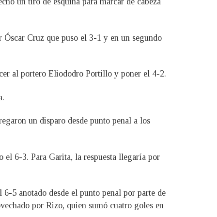
echó un tiro de esquina para marcar de cabeza
r Óscar Cruz que puso el 3-1 y en un segundo
r al portero Eliododro Portillo y poner el 4-2.
a.
regaron un disparo desde punto penal a los
 el 6-3. Para Garita, la respuesta llegaría por
l 6-5 anotado desde el punto penal por parte de
provechado por Rizo, quien sumó cuatro goles en