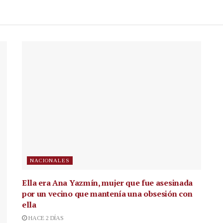
NACIONALES
Ella era Ana Yazmín, mujer que fue asesinada
por un vecino que mantenía una obsesión con
ella
HACE 2 DÍAS