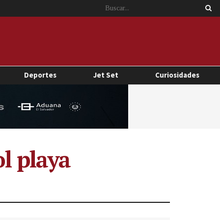
Deportes
Jet Set
Curiosidades
ol playa