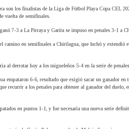
ra son los finalistas de la Liga de Fútbol Playa Copa CEL 2022
de vuelta de semifinales.
a ganó 7-3 a La Pirraya y Garita se impuso en penales 3-1 a Ch
n el camino en semifinales a Chirilagua, que luchó y extendió 
ia al derrotar hoy a los migueleños 5-4 en la serie de penales
gua empataron 6-6, resultado que exigió sacar un ganador en ti
ue recurrir a los penales para obtener al ganador del duelo, 
ados en puntos 1-1, y fue necesaria una nueva serie definiti