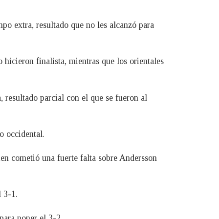
po extra, resultado que no les alcanzó para
hicieron finalista, mientras que los orientales
 resultado parcial con el que se fueron al
o occidental.
en cometió una fuerte falta sobre Andersson
 3-1.
para poner el 3-2.