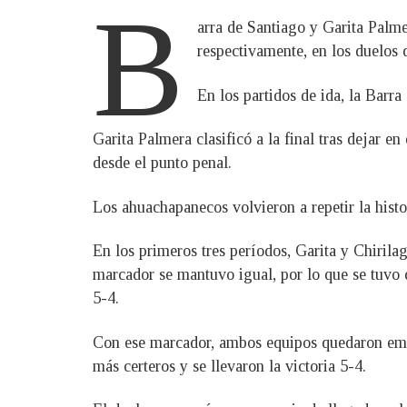
B
arra de Santiago y Garita Palme
respectivamente, en los duelos 
En los partidos de ida, la Barr
Garita Palmera clasificó a la final tras dejar e
desde el punto penal.
Los ahuachapanecos volvieron a repetir la histor
En los primeros tres períodos, Garita y Chirila
marcador se mantuvo igual, por lo que se tuvo q
5-4.
Con ese marcador, ambos equipos quedaron empat
más certeros y se llevaron la victoria 5-4.