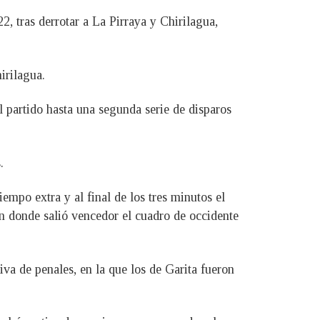
, tras derrotar a La Pirraya y Chirilagua,
irilagua.
el partido hasta una segunda serie de disparos
.
empo extra y al final de los tres minutos el
en donde salió vencedor el cuadro de occidente
va de penales, en la que los de Garita fueron