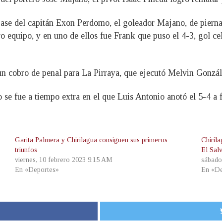
ase del capitán Exon Perdomo, el goleador Majano, de pierna 
o equipo, y en uno de ellos fue Frank que puso el 4-3, gol ce
n cobro de penal para La Pirraya, que ejecutó Melvin Gonzále
o se fue a tiempo extra en el que Luis Antonio anotó el 5-4 a 
Garita Palmera y Chirilagua consiguen sus primeros
Chiril
triunfos
El Sal
viernes, 10 febrero 2023 9:15 AM
sábado
En «Deportes»
En «De