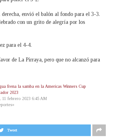
derecha, envió el balón al fondo para el 3-3.
lebrado con un grito de alegría por los
z para el 4-4.
favor de La Pirraya, pero que no alcanzó para
agua frena la samba en la Americas Winners Cup
vador 2023
, 11 febrero 2023 6:45 AM
portes»
Tweet