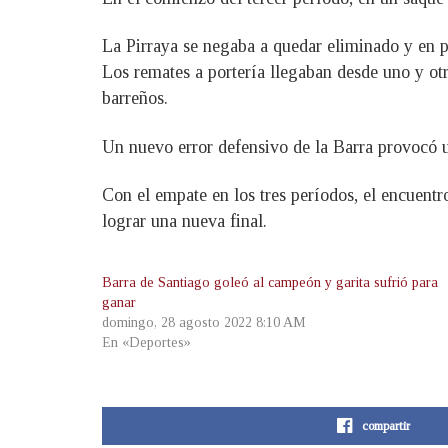
La Pirraya se negaba a quedar eliminado y en p
Los remates a portería llegaban desde uno y otr
barreños.
Un nuevo error defensivo de la Barra provocó u
Con el empate en los tres períodos, el encuentr
lograr una nueva final.
Barra de Santiago goleó al campeón y garita sufrió para
ganar
domingo, 28 agosto 2022 8:10 AM
En «Deportes»
compartir