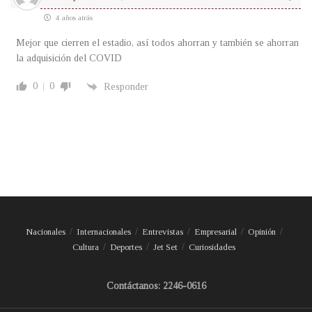
4 años atrás
Mejor que cierren el estadio, así todos ahorran y también se ahorran
la adquisición del COVID
0
0
Responder
Nacionales
Internacionales
Entrevistas
Empresarial
Opinión
Cultura
Deportes
Jet Set
Curiosidades
Contáctanos: 2246-0616