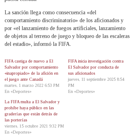
La sanción llega como consecuencia «del
comportamiento discriminatorio» de los aficionados y
por «el lanzamiento de fuegos artificiales, lanzamiento
de objetos al terreno de juego y bloqueo de las escaleras
del estadio», informó la FIFA.
FIFA castiga de nuevo a El
FIFA inicia investigación contra
Salvador por comportamiento
El Salvador por conducta de
«inapropiado» de la afición en
sus aficionados
el juego ante Canadá
jueves, 11 septiembre 2025 8:54
martes, 1 marzo 2022 6:53 PM
PM
En «Deportes»
En «Deportes»
La FIFA multa a El Salvador y
prohíbe haya público en las
graderías que están detrás de
las porterías
viernes, 15 octubre 2021 9:32 PM
En «Deportes»