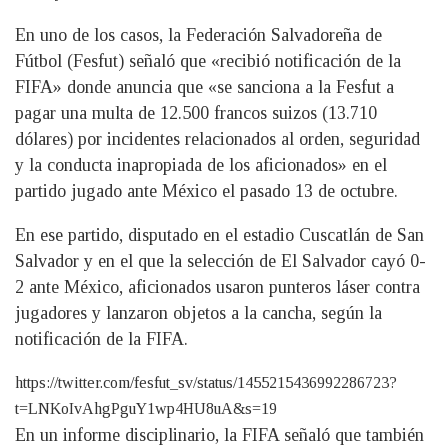
En uno de los casos, la Federación Salvadoreña de
Fútbol (Fesfut) señaló que «recibió notificación de la
FIFA» donde anuncia que «se sanciona a la Fesfut a
pagar una multa de 12.500 francos suizos (13.710
dólares) por incidentes relacionados al orden, seguridad
y la conducta inapropiada de los aficionados» en el
partido jugado ante México el pasado 13 de octubre.
En ese partido, disputado en el estadio Cuscatlán de San
Salvador y en el que la selección de El Salvador cayó 0-
2 ante México, aficionados usaron punteros láser contra
jugadores y lanzaron objetos a la cancha, según la
notificación de la FIFA.
https://twitter.com/fesfut_sv/status/1455215436992286723?
t=LNKoIvAhgPguY1wp4HU8uA&s=19
En un informe disciplinario, la FIFA señaló que también