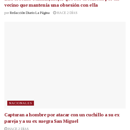
vecino que mantenía una obsesión con ella
por
Redacción Diario La Página
HACE 2 DÍAS
NACIONALES
Capturan a hombre por atacar con un cuchillo a su ex
pareja y a su ex suegra San Miguel
HACE 2 DÍAS