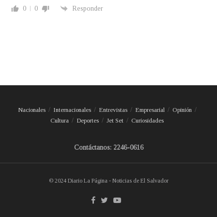
0
0
Responder
Nacionales
Internacionales
Entrevistas
Empresarial
Opinión
Cultura
Deportes
Jet Set
Curiosidades
Contáctanos: 2246-0616
© 2024 Diario La Página - Noticias de El Salvador