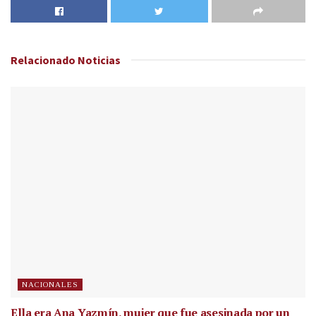
Relacionado
Noticias
NACIONALES
Ella era Ana Yazmín, mujer que fue asesinada por un