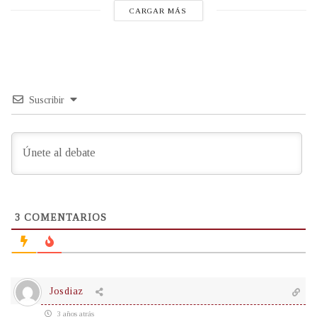
CARGAR MÁS
Suscribir
3
COMENTARIOS
Josdiaz
3 años atrás