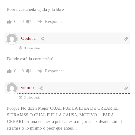
Pobre castaneda Ojala y la libre
0
0
Responder
Codura
3 años atrás
Donde está la corrupción?
0
0
Responder
wilmer
3 años atrás
Porque No dicen Mejor CUAL FUE LA IDEA DE CREAR EL
SITRAMSS O CUAL FUE LA CAUSA, MOTIVO… PARA
CREARLO? una enquesta publica esta mejor san salvador sin el
stramss o lo mismo o peor que antes…