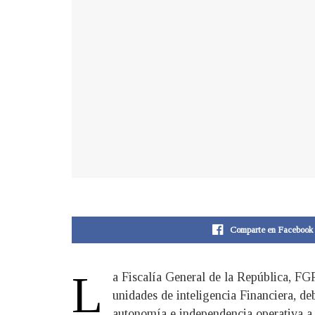
Comparte en Facebook
L
a Fiscalía General de la República, F
unidades de inteligencia Financiera, de
autonomía e independencia operativa a 