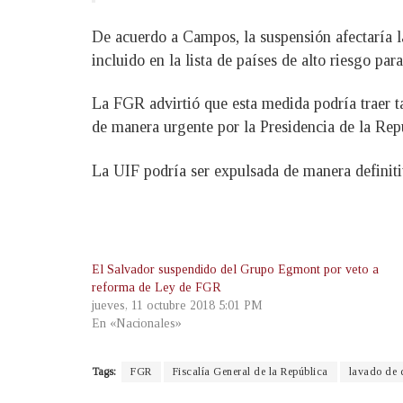
De acuerdo a Campos, la suspensión afectaría la
incluido en la lista de países de alto riesgo par
La FGR advirtió que esta medida podría traer t
de manera urgente por la Presidencia de la Rep
La UIF podría ser expulsada de manera definiti
El Salvador suspendido del Grupo Egmont por veto a
reforma de Ley de FGR
jueves, 11 octubre 2018 5:01 PM
En «Nacionales»
Tags:
FGR
Fiscalía General de la República
lavado de 