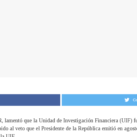
Co
GR, lamentó que la Unidad de Investigación Financiera (UIF
bido al veto que el Presidente de la República emitió en ago
la UIF.