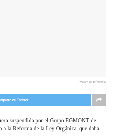
Imagen de referencia
mparte en Twitter
) fuera suspendida por el Grupo EGMONT de
sto a la Reforma de la Ley Orgánica, que daba