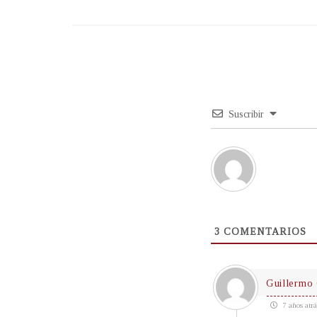
Suscribir
3
COMENTARIOS
Guillermo 
7 años atrá