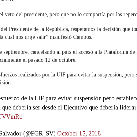
l veto del presidente, pero que no lo compartía por las repercu
del Presidente de la República, respetamos la decisión que 
 la cual nos urge salir” manifestó Campos.
e septiembre, cancelando al país el acceso a la Plataforma d
icialmente el pasado 12 de octubre.
erzos realizados por la UIF para evitar la suspensión, pero s
isión.
erzo de la UIF para evitar suspensión pero establece 
a que debería ser desde el Ejecutivo que debería lidera
ahUVVmRc
El Salvador (@FGR_SV)
October 15, 2018