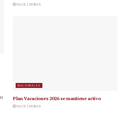
HACE 2 HORAS
NACIONALES
en
Plan Vacaciones 2026 se mantiene activo
HACE 3 HORAS