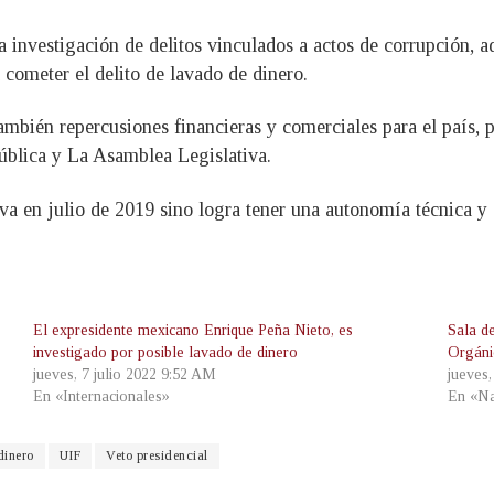
 investigación de delitos vinculados a actos de corrupción, a
a cometer el delito de lavado de dinero.
ambién repercusiones financieras y comerciales para el país,
ública y La Asamblea Legislativa.
va en julio de 2019 sino logra tener una autonomía técnica y 
El expresidente mexicano Enrique Peña Nieto, es
Sala de
investigado por posible lavado de dinero
Orgáni
jueves, 7 julio 2022 9:52 AM
jueves
En «Internacionales»
En «Na
dinero
UIF
Veto presidencial