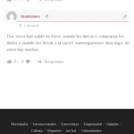
montones
1 año atrás
Dos veces han salido en fotos; cuando les dieron o compraron los
titulos y cuando los llevan a la carcel. «sinverguenzas» diria dago, de
estos hay muchos.
0
0
Responder
Nacionales
Internacionales
Entrevistas
Empresarial
Opinión
Cultura
Deportes
Jet Set
Curiosidades