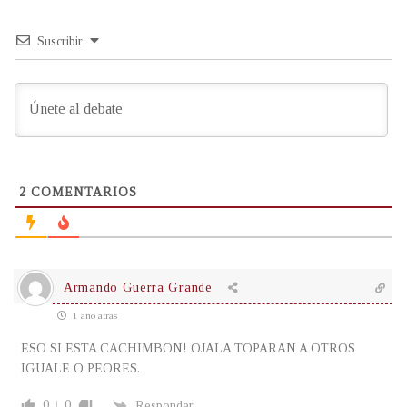
Suscribir
2
COMENTARIOS
Armando Guerra Grande
1 año atrás
ESO SI ESTA CACHIMBON! OJALA TOPARAN A OTROS
IGUALE O PEORES.
0
0
Responder