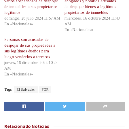
varios sospechosos de despojar
abogados y notarios acusados
de inmuebles a sus propietarios
de despojar bienes a legítimos
legítimos
propietarios de inmuebles
domingo, 28 julio 2024 11:57 AM
miércoles, 16 octubre 2024 11:43
En «Nacionales»
AM
En «Nacionales»
Personas son acusadas de
despojar de sus propiedades a
sus legítimos dueños para
luego venderlos a terceros
jueves, 19 diciembre 2024 10:23
AM
En «Nacionales»
Tags:
El Salvador
FGR
Relacionado
Noticias