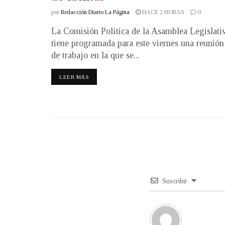
por
Redacción Diario La Página
HACE 2 HORAS
0
La Comisión Política de la Asamblea Legislati
tiene programada para este viernes una reunión
de trabajo en la que se...
LEER MÁS
Suscribir