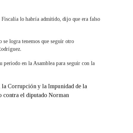
Fiscalía lo habría admitido, dijo que era falso
o se logra tenemos que seguir otro
Rodríguez.
u periodo en la Asamblea para seguir con la
a la Corrupción y la Impunidad de la
ro contra el diputado Norman