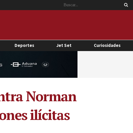
Deportes
Jet Set
Curiosidades
contra Norman
nes ilícitas