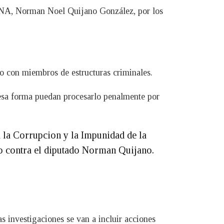
ARENA, Norman Noel Quijano González, por los
do con miembros de estructuras criminales.
 esa forma puedan procesarlo penalmente por
a la Corrupcion y la Impunidad de la
ro contra el diputado Norman Quijano.
s investigaciones se van a incluir acciones