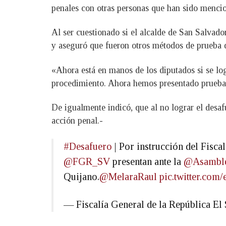
penales con otras personas que han sido mencio
Al ser cuestionado si el alcalde de San Salvador
y aseguró que fueron otros métodos de prueba 
«Ahora está en manos de los diputados si se lo
procedimiento. Ahora hemos presentado prueba d
De igualmente indicó, que al no lograr el desa
acción penal.-
#Desafuero
| Por instrucción del Fisca
@FGR_SV
presentan ante la
@Asambl
Quijano.
@MelaraRaul
pic.twitter.co
— Fiscalía General de la República 