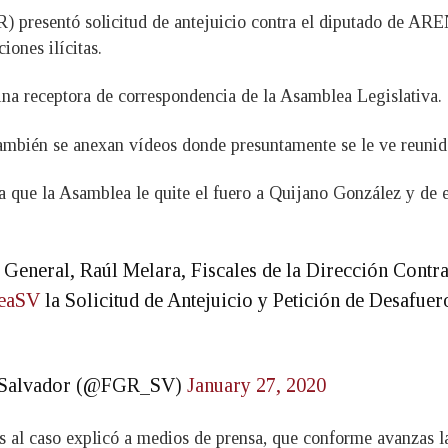
GR) presentó solicitud de antejuicio contra el diputado de 
iones ilícitas.
ina receptora de correspondencia de la Asamblea Legislativa.
 también se anexan vídeos donde presuntamente se le ve reuni
ara que la Asamblea le quite el fuero a Quijano González y de
l General, Raúl Melara, Fiscales de la Dirección Contr
eaSV
la Solicitud de Antejuicio y Petición de Desafue
El Salvador (@FGR_SV)
January 27, 2020
s al caso explicó a medios de prensa, que conforme avanzas la