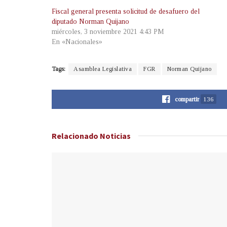
Fiscal general presenta solicitud de desafuero del
diputado Norman Quijano
miércoles, 3 noviembre 2021 4:43 PM
En «Nacionales»
Tags:
Asamblea Legislativa
FGR
Norman Quijano
compartir
136
Relacionado
Noticias