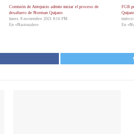
Comisión de Antejuicio admite iniciar el proceso de
FGR pr
desafuero de Norman Quijano
Quijan
lunes, 8 noviembre 2021 8:16 PM
miérco
En «Nacionales»
En «Na