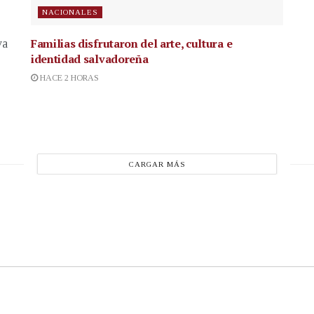
NACIONALES
Familias disfrutaron del arte, cultura e
va
identidad salvadoreña
HACE 2 HORAS
CARGAR MÁS