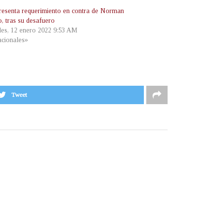
esenta requerimiento en contra de Norman
o, tras su desafuero
les, 12 enero 2022 9:53 AM
cionales»
Tweet