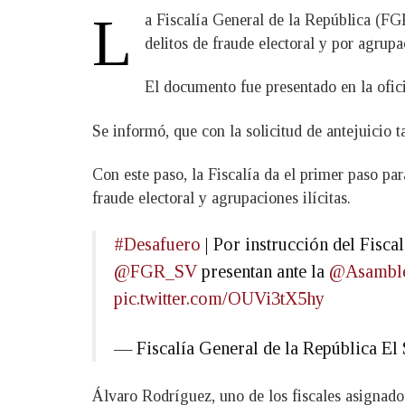
L
a Fiscalía General de la República (F
delitos de fraude electoral y por agrupac
El documento fue presentado en la ofic
Se informó, que con la solicitud de antejuicio
Con este paso, la Fiscalía da el primer paso p
fraude electoral y agrupaciones ilícitas.
#Desafuero
| Por instrucción del Fisca
@FGR_SV
presentan ante la
@Asambl
pic.twitter.com/OUVi3tX5hy
— Fiscalía General de la República 
Álvaro Rodríguez, uno de los fiscales asignado